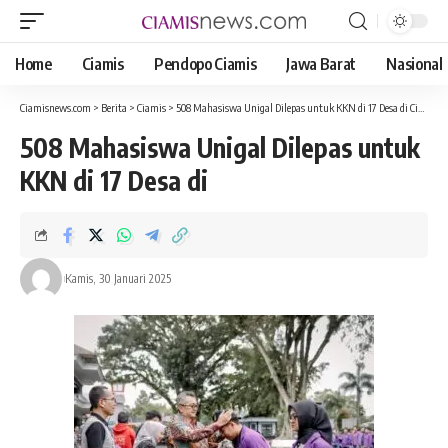
Home
Ciamis
Pendopo Ciamis
Jawa Barat
Nasional
Ciamisnews.com
>
Berita
>
Ciamis
>
508 Mahasiswa Unigal Dilepas untuk KKN di 17 Desa di Ciamis, Pj. Bupati Harapkan Kontribusi Mahasiswa di Masyarakat
508 Mahasiswa Unigal Dilepas untuk
KKN di 17 Desa di
Kamis, 30 Januari 2025