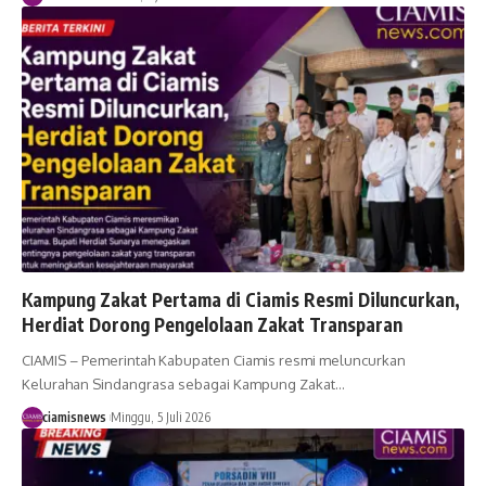
Kampung Zakat Pertama di Ciamis Resmi Diluncurkan,
Herdiat Dorong Pengelolaan Zakat Transparan
CIAMIS – Pemerintah Kabupaten Ciamis resmi meluncurkan
Kelurahan Sindangrasa sebagai Kampung Zakat…
ciamisnews
Minggu, 5 Juli 2026