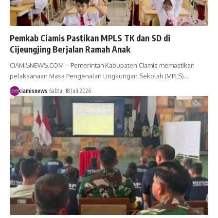
Pemkab Ciamis Pastikan MPLS TK dan SD di
Cijeungjing Berjalan Ramah Anak
CIAMISNEWS.COM – Pemerintah Kabupaten Ciamis memastikan
pelaksanaan Masa Pengenalan Lingkungan Sekolah (MPLS)…
ciamisnews
Sabtu, 18 Juli 2026