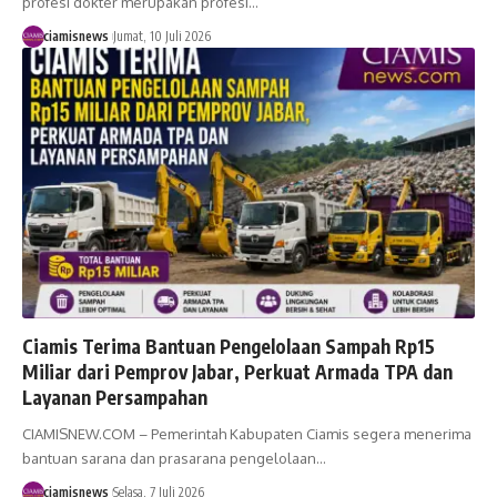
profesi dokter merupakan profesi…
ciamisnews
Jumat, 10 Juli 2026
Ciamis Terima Bantuan Pengelolaan Sampah Rp15
Miliar dari Pemprov Jabar, Perkuat Armada TPA dan
Layanan Persampahan
CIAMISNEW.COM – Pemerintah Kabupaten Ciamis segera menerima
bantuan sarana dan prasarana pengelolaan…
ciamisnews
Selasa, 7 Juli 2026