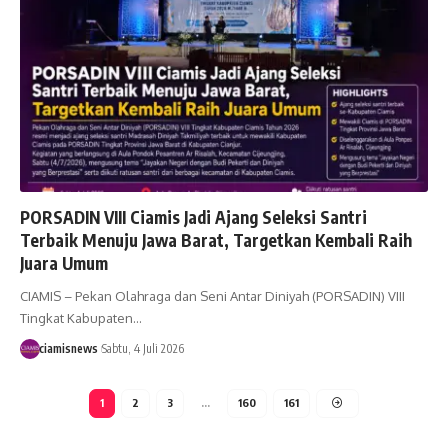
PORSADIN VIII Ciamis Jadi Ajang Seleksi Santri
Terbaik Menuju Jawa Barat, Targetkan Kembali Raih
Juara Umum
CIAMIS – Pekan Olahraga dan Seni Antar Diniyah (PORSADIN) VIII
Tingkat Kabupaten…
ciamisnews
Sabtu, 4 Juli 2026
1
2
3
…
160
161