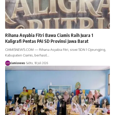
Rihana Asyabia Fitri Bawa Ciamis Raih Juara 1
Kaligrafi Pentas PAI SD Provinsi Jawa Barat
CIAMISNEWS.COM — Rihana Asyabia Fitri, siswi SDN 1 Cijeungjing,
Kabupaten Ciamis, berhasil…
ciamisnews
Sabtu, 18 Juli 2026