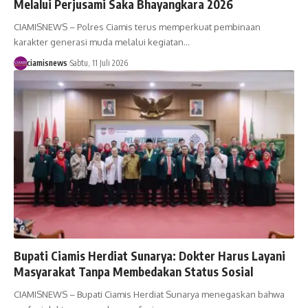
Melalui Perjusami Saka Bhayangkara 2026
CIAMISNEWS – Polres Ciamis terus memperkuat pembinaan
karakter generasi muda melalui kegiatan…
ciamisnews
Sabtu, 11 Juli 2026
Bupati Ciamis Herdiat Sunarya: Dokter Harus Layani
Masyarakat Tanpa Membedakan Status Sosial
CIAMISNEWS – Bupati Ciamis Herdiat Sunarya menegaskan bahwa