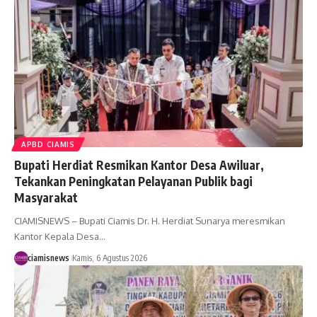
APBD CIAMIS
Bupati Herdiat Resmikan Kantor Desa Awiluar,
Tekankan Peningkatan Pelayanan Publik bagi
Masyarakat
CIAMISNEWS – Bupati Ciamis Dr. H. Herdiat Sunarya meresmikan
Kantor Kepala Desa…
ciamisnews
Kamis, 6 Agustus 2026