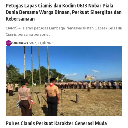
Petugas Lapas Ciamis dan Kodim 0613 Nobar Piala
Dunia Bersama Warga Binaan, Perkuat Sinergitas dan
Kebersamaan
CIAMIS – Jajaran petugas Lembaga Pemasyarakatan (Lapas) Kelas IIB
Ciamis bersama personel…
ciamisnews
Senin, 13 Juli 2026
Polres Ciamis Perkuat Karakter Generasi Muda