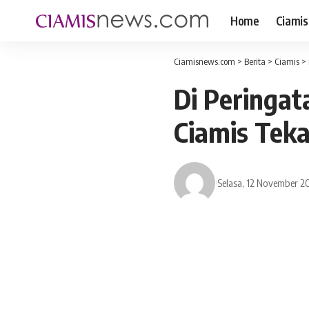
Home
Ciamis
Ciamisnews.com
>
Berita
>
Ciamis
>
Di Peringat
Ciamis Tek
Selasa, 12 November 2