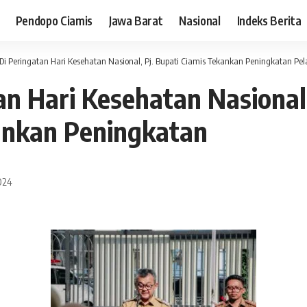
Pendopo Ciamis
Jawa Barat
Nasional
Indeks Berita
Di Peringatan Hari Kesehatan Nasional, Pj. Bupati Ciamis Tekankan Peningkatan Pelayanan Kese
an Hari Kesehatan Nasional,
ankan Peningkatan
024