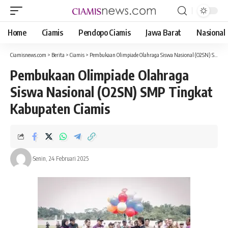
Home
Ciamis
Pendopo Ciamis
Jawa Barat
Nasional
Ciamisnews.com
>
Berita
>
Ciamis
>
Pembukaan Olimpiade Olahraga Siswa Nasional (O2SN) SMP Tingkat Kabupaten Ciamis Tahun 2025
Pembukaan Olimpiade Olahraga
Siswa Nasional (O2SN) SMP Tingkat
Kabupaten Ciamis
Senin, 24 Februari 2025