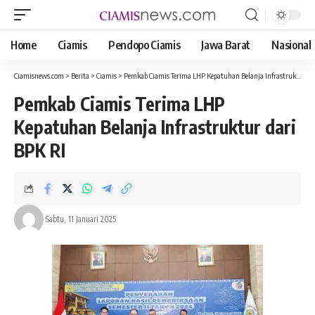
Home
Ciamis
Pendopo Ciamis
Jawa Barat
Nasional
Ciamisnews.com
>
Berita
>
Ciamis
>
Pemkab Ciamis Terima LHP Kepatuhan Belanja Infrastruktur dari BPK RI
Pemkab Ciamis Terima LHP
Kepatuhan Belanja Infrastruktur dari
BPK RI
Sabtu, 11 Januari 2025