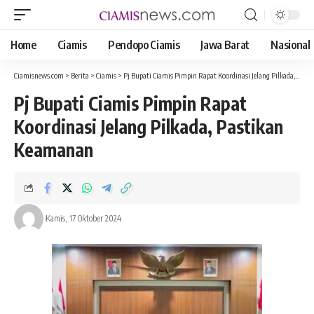
Home
Ciamis
Pendopo Ciamis
Jawa Barat
Nasional
Ciamisnews.com
>
Berita
>
Ciamis
>
Pj Bupati Ciamis Pimpin Rapat Koordinasi Jelang Pilkada, Pastikan Keamanan dan Kelancaran
Pj Bupati Ciamis Pimpin Rapat
Koordinasi Jelang Pilkada, Pastikan
Keamanan
Kamis, 17 Oktober 2024