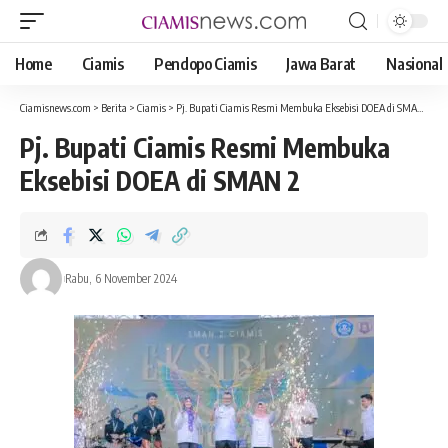
Home
Ciamis
Pendopo Ciamis
Jawa Barat
Nasional
Ciamisnews.com
>
Berita
>
Ciamis
>
Pj. Bupati Ciamis Resmi Membuka Eksebisi DOEA di SMAN 2 Ciamis
Pj. Bupati Ciamis Resmi Membuka
Eksebisi DOEA di SMAN 2
Rabu, 6 November 2024