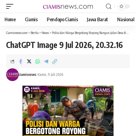
Home
Ciamis
Pendopo Ciamis
Jawa Barat
Nasional
Ciamisnews.com
>
Berita
>
News
>
Polisi dan Warga Bergotong Royong Bangun Jalan Desa di Ciparigi, Polsek Sukadana Ajak Masyarakat Awasi Dana Desa 2026
ChatGPT Image 9 Jul 2026, 20.32.16
ciamisnews
Kamis, 9 Juli 2026