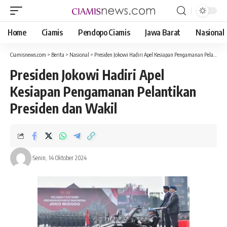
Home
Ciamis
Pendopo Ciamis
Jawa Barat
Nasional
Ciamisnews.com
>
Berita
>
Nasional
>
Presiden Jokowi Hadiri Apel Kesiapan Pengamanan Pelantikan Presiden dan Wakil Presiden 2024
Presiden Jokowi Hadiri Apel
Kesiapan Pengamanan Pelantikan
Presiden dan Wakil
Senin, 14 Oktober 2024