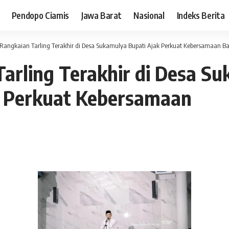
Pendopo Ciamis
Jawa Barat
Nasional
Indeks Berita
Rangkaian Tarling Terakhir di Desa Sukamulya Bupati Ajak Perkuat Kebersamaan B
arling Terakhir di Desa S
k Perkuat Kebersamaan