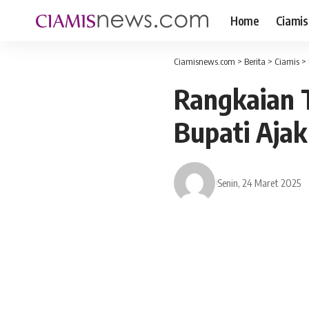
Home
Ciamis
Ciamisnews.com
>
Berita
>
Ciamis
>
Rangkaian T
Bupati Aja
Senin, 24 Maret 2025