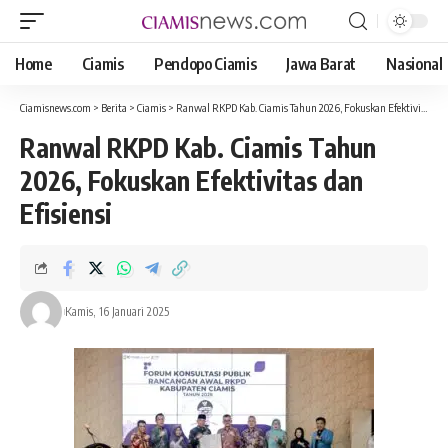
Home
Ciamis
Pendopo Ciamis
Jawa Barat
Nasional
Ciamisnews.com
>
Berita
>
Ciamis
>
Ranwal RKPD Kab. Ciamis Tahun 2026, Fokuskan Efektivitas dan Efisiensi Arah Kebijakan Pembangunan
Ranwal RKPD Kab. Ciamis Tahun
2026, Fokuskan Efektivitas dan
Efisiensi
Kamis, 16 Januari 2025