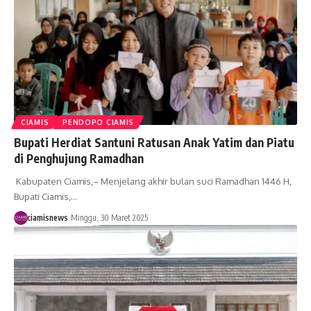
CIAMIS
PENDOPO CIAMIS
Bupati Herdiat Santuni Ratusan Anak Yatim dan Piatu
di Penghujung Ramadhan
Kabupaten Ciamis,– Menjelang akhir bulan suci Ramadhan 1446 H,
Bupati Ciamis,…
ciamisnews
Minggu, 30 Maret 2025