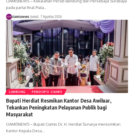
CIAMISNEWS – Kekalahan Persib Bandung dari Persebaya Surabaya
pada partai final Piala…
ciamisnews
Jumat, 7 Agustus 2026
LUMBUNG
PENDOPO CIAMIS
Bupati Herdiat Resmikan Kantor Desa Awiluar,
Tekankan Peningkatan Pelayanan Publik bagi
Masyarakat
CIAMISNEWS – Bupati Ciamis Dr. H. Herdiat Sunarya meresmikan
Kantor Kepala Desa…