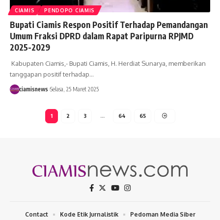
CIAMIS
PENDOPO CIAMIS
Bupati Ciamis Respon Positif Terhadap Pemandangan
Umum Fraksi DPRD dalam Rapat Paripurna RPJMD
2025-2029
Kabupaten Ciamis,- Bupati Ciamis, H. Herdiat Sunarya, memberikan
tanggapan positif terhadap…
ciamisnews
Selasa, 25 Maret 2025
1
2
3
…
64
65
Contact
Kode Etik Jurnalistik
Pedoman Media Siber