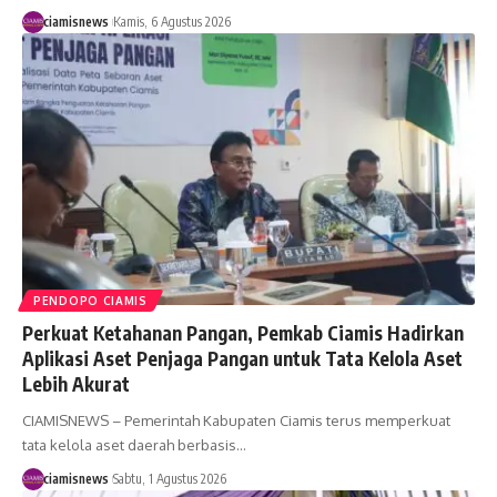
ciamisnews
Kamis, 6 Agustus 2026
PENDOPO CIAMIS
Perkuat Ketahanan Pangan, Pemkab Ciamis Hadirkan
Aplikasi Aset Penjaga Pangan untuk Tata Kelola Aset
Lebih Akurat
CIAMISNEWS – Pemerintah Kabupaten Ciamis terus memperkuat
tata kelola aset daerah berbasis…
ciamisnews
Sabtu, 1 Agustus 2026