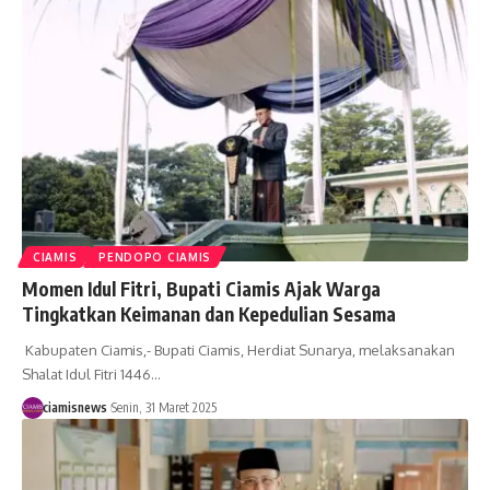
CIAMIS
PENDOPO CIAMIS
Momen Idul Fitri, Bupati Ciamis Ajak Warga
Tingkatkan Keimanan dan Kepedulian Sesama
Kabupaten Ciamis,- Bupati Ciamis, Herdiat Sunarya, melaksanakan
Shalat Idul Fitri 1446…
ciamisnews
Senin, 31 Maret 2025