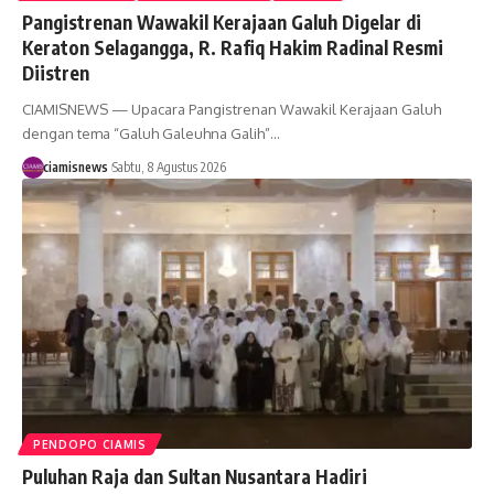
Pangistrenan Wawakil Kerajaan Galuh Digelar di
Keraton Selagangga, R. Rafiq Hakim Radinal Resmi
Diistren
CIAMISNEWS — Upacara Pangistrenan Wawakil Kerajaan Galuh
dengan tema “Galuh Galeuhna Galih”…
ciamisnews
Sabtu, 8 Agustus 2026
PENDOPO CIAMIS
Puluhan Raja dan Sultan Nusantara Hadiri