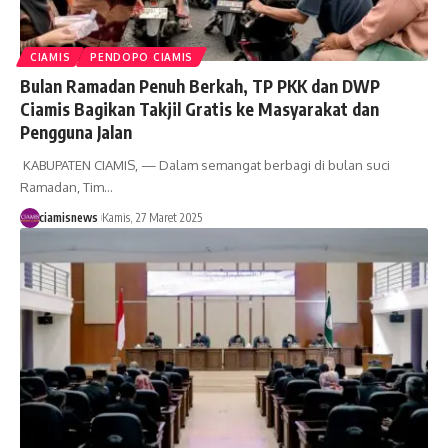
CIAMIS
PENDOPO CIAMIS
Bulan Ramadan Penuh Berkah, TP PKK dan DWP
Ciamis Bagikan Takjil Gratis ke Masyarakat dan
Pengguna Jalan
KABUPATEN CIAMIS, — Dalam semangat berbagi di bulan suci
Ramadan, Tim…
ciamisnews
Kamis, 27 Maret 2025