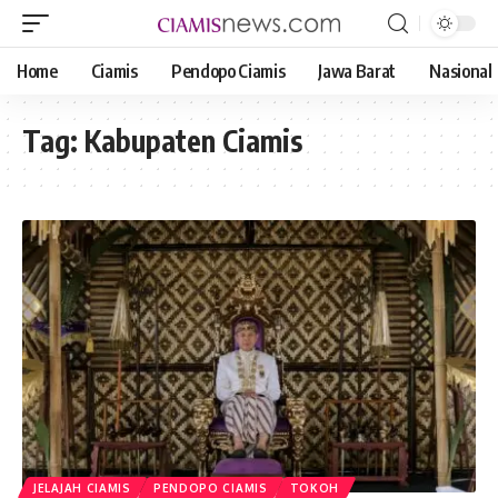
Home
Ciamis
Pendopo Ciamis
Jawa Barat
Nasional
Tag:
Kabupaten Ciamis
JELAJAH CIAMIS
PENDOPO CIAMIS
TOKOH