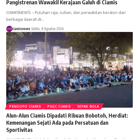
Pangistrenan Wawakil Kerajaan Galuh di Ciamis
CIAMISNEWS – Puluhan raja, sultan, dan perwakilan keraton dari
berbagai daerah di…
ciamisnews
Sabtu, 8 Agustus 2026
PENDOPO CIAMIS
PSGC CIAMIS
SEPAK BOLA
Alun-Alun Ciamis Dipadati Ribuan Bobotoh, Herdiat:
Kemenangan Sejati Ada pada Persatuan dan
Sportivitas