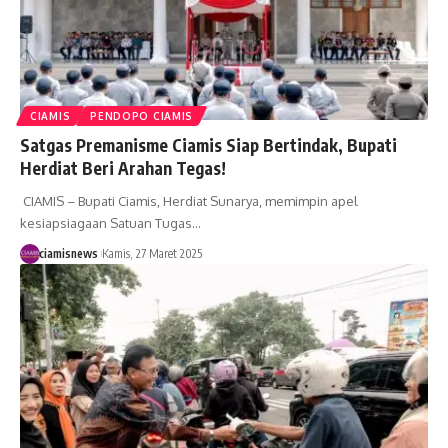
CIAMIS
PENDOPO CIAMIS
Satgas Premanisme Ciamis Siap Bertindak, Bupati
Herdiat Beri Arahan Tegas!
CIAMIS – Bupati Ciamis, Herdiat Sunarya, memimpin apel
kesiapsiagaan Satuan Tugas…
ciamisnews
Kamis, 27 Maret 2025