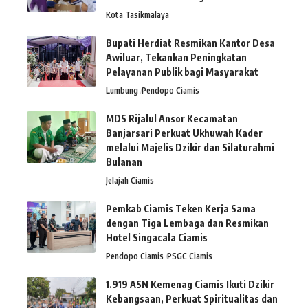
Kota Tasikmalaya
Bupati Herdiat Resmikan Kantor Desa
Awiluar, Tekankan Peningkatan
Pelayanan Publik bagi Masyarakat
Lumbung
Pendopo Ciamis
MDS Rijalul Ansor Kecamatan
Banjarsari Perkuat Ukhuwah Kader
melalui Majelis Dzikir dan Silaturahmi
Bulanan
Jelajah Ciamis
Pemkab Ciamis Teken Kerja Sama
dengan Tiga Lembaga dan Resmikan
Hotel Singacala Ciamis
Pendopo Ciamis
PSGC Ciamis
1.919 ASN Kemenag Ciamis Ikuti Dzikir
Kebangsaan, Perkuat Spiritualitas dan