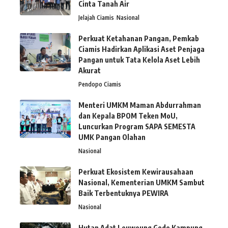
Cinta Tanah Air
Jelajah Ciamis
Nasional
Perkuat Ketahanan Pangan, Pemkab
Ciamis Hadirkan Aplikasi Aset Penjaga
Pangan untuk Tata Kelola Aset Lebih
Akurat
Pendopo Ciamis
Menteri UMKM Maman Abdurrahman
dan Kepala BPOM Teken MoU,
Luncurkan Program SAPA SEMESTA
UMK Pangan Olahan
Nasional
Perkuat Ekosistem Kewirausahaan
Nasional, Kementerian UMKM Sambut
Baik Terbentuknya PEWIRA
Nasional
Hutan Adat Leuweung Gede Kampung