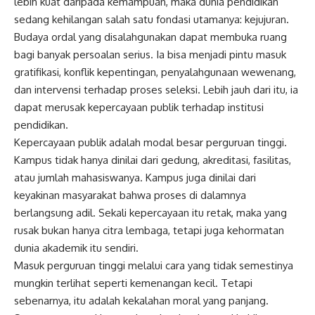
lebih kuat daripada kemampuan, maka dunia pendidikan
sedang kehilangan salah satu fondasi utamanya: kejujuran.
Budaya ordal yang disalahgunakan dapat membuka ruang
bagi banyak persoalan serius. Ia bisa menjadi pintu masuk
gratifikasi, konflik kepentingan, penyalahgunaan wewenang,
dan intervensi terhadap proses seleksi. Lebih jauh dari itu, ia
dapat merusak kepercayaan publik terhadap institusi
pendidikan.
Kepercayaan publik adalah modal besar perguruan tinggi.
Kampus tidak hanya dinilai dari gedung, akreditasi, fasilitas,
atau jumlah mahasiswanya. Kampus juga dinilai dari
keyakinan masyarakat bahwa proses di dalamnya
berlangsung adil. Sekali kepercayaan itu retak, maka yang
rusak bukan hanya citra lembaga, tetapi juga kehormatan
dunia akademik itu sendiri.
Masuk perguruan tinggi melalui cara yang tidak semestinya
mungkin terlihat seperti kemenangan kecil. Tetapi
sebenarnya, itu adalah kekalahan moral yang panjang.