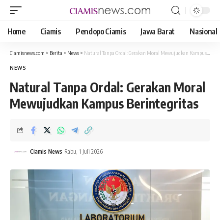
Home
Ciamis
Pendopo Ciamis
Jawa Barat
Nasional
Ciamisnews.com
>
Berita
>
News
>
Natural Tanpa Ordal: Gerakan Moral Mewujudkan Kampus Berintegritas
NEWS
Natural Tanpa Ordal: Gerakan Moral
Mewujudkan Kampus Berintegritas
Ciamis News
Rabu, 1 Juli 2026