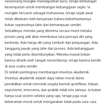
Seseorang mungkin mendapatkan kursi, tetapi kehilangan
kesempatan untuk membangun kebanggaan sejati. Ia
mungkin tercatat sebagai mahasiswa, tetapi sejak awal
telah dibebani oleh kenyataan bahwa keberhasilannya
bukan sepenuhnya lahir dari kemampuan sendiri.
Sebaliknya, mereka yang diterima secara murni melalui
proses yang adil akan membawa rasa percaya diri yang
berbeda. Ada harga diri yang tumbuh dari perjuangan. Ada
tanggung jawab yang lahir dari proses. Ada kebanggaan
yang tidak perlu disembunyikan. Mereka masuk bukan
karena ditarik oleh tangan tersembunyi, tetapi karena berdiri
di atas usaha sendiri.
Di sinilah pentingnya membangun imunitas akademik.
Imunitas akademik adalah daya tahan moral dunia
pendidikan untuk menolak segala bentuk gratifikasi, titipan,
nepotisme, intervensi, dan praktik tidak etis lainnya. Ia bukan
hanya soal sistem seleksi yang rapi, tetapi juga soal
keberanian moral untuk mengatakan tidak pada cara-cara