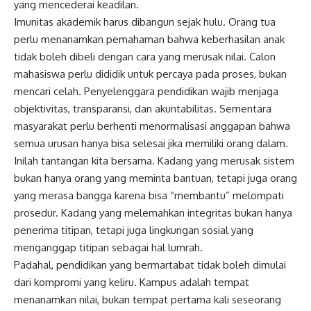
yang mencederai keadilan.
Imunitas akademik harus dibangun sejak hulu. Orang tua
perlu menanamkan pemahaman bahwa keberhasilan anak
tidak boleh dibeli dengan cara yang merusak nilai. Calon
mahasiswa perlu dididik untuk percaya pada proses, bukan
mencari celah. Penyelenggara pendidikan wajib menjaga
objektivitas, transparansi, dan akuntabilitas. Sementara
masyarakat perlu berhenti menormalisasi anggapan bahwa
semua urusan hanya bisa selesai jika memiliki orang dalam.
Inilah tantangan kita bersama. Kadang yang merusak sistem
bukan hanya orang yang meminta bantuan, tetapi juga orang
yang merasa bangga karena bisa “membantu” melompati
prosedur. Kadang yang melemahkan integritas bukan hanya
penerima titipan, tetapi juga lingkungan sosial yang
menganggap titipan sebagai hal lumrah.
Padahal, pendidikan yang bermartabat tidak boleh dimulai
dari kompromi yang keliru. Kampus adalah tempat
menanamkan nilai, bukan tempat pertama kali seseorang