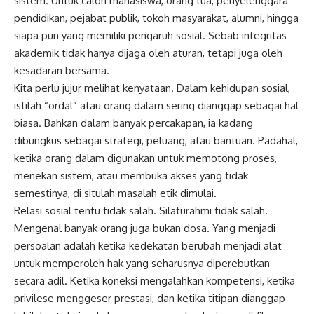
sistem. Untuk calon mahasiswa, orang tua, penyelenggara
pendidikan, pejabat publik, tokoh masyarakat, alumni, hingga
siapa pun yang memiliki pengaruh sosial. Sebab integritas
akademik tidak hanya dijaga oleh aturan, tetapi juga oleh
kesadaran bersama.
Kita perlu jujur melihat kenyataan. Dalam kehidupan sosial,
istilah “ordal” atau orang dalam sering dianggap sebagai hal
biasa. Bahkan dalam banyak percakapan, ia kadang
dibungkus sebagai strategi, peluang, atau bantuan. Padahal,
ketika orang dalam digunakan untuk memotong proses,
menekan sistem, atau membuka akses yang tidak
semestinya, di situlah masalah etik dimulai.
Relasi sosial tentu tidak salah. Silaturahmi tidak salah.
Mengenal banyak orang juga bukan dosa. Yang menjadi
persoalan adalah ketika kedekatan berubah menjadi alat
untuk memperoleh hak yang seharusnya diperebutkan
secara adil. Ketika koneksi mengalahkan kompetensi, ketika
privilese menggeser prestasi, dan ketika titipan dianggap