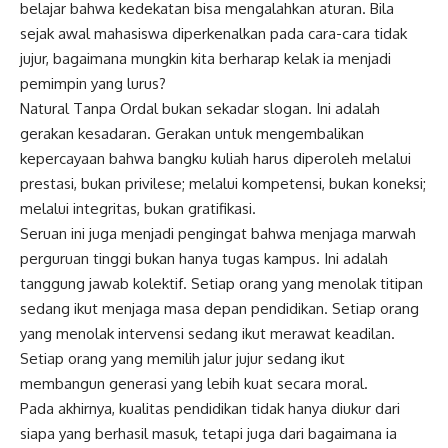
belajar bahwa kedekatan bisa mengalahkan aturan. Bila
sejak awal mahasiswa diperkenalkan pada cara-cara tidak
jujur, bagaimana mungkin kita berharap kelak ia menjadi
pemimpin yang lurus?
Natural Tanpa Ordal bukan sekadar slogan. Ini adalah
gerakan kesadaran. Gerakan untuk mengembalikan
kepercayaan bahwa bangku kuliah harus diperoleh melalui
prestasi, bukan privilese; melalui kompetensi, bukan koneksi;
melalui integritas, bukan gratifikasi.
Seruan ini juga menjadi pengingat bahwa menjaga marwah
perguruan tinggi bukan hanya tugas kampus. Ini adalah
tanggung jawab kolektif. Setiap orang yang menolak titipan
sedang ikut menjaga masa depan pendidikan. Setiap orang
yang menolak intervensi sedang ikut merawat keadilan.
Setiap orang yang memilih jalur jujur sedang ikut
membangun generasi yang lebih kuat secara moral.
Pada akhirnya, kualitas pendidikan tidak hanya diukur dari
siapa yang berhasil masuk, tetapi juga dari bagaimana ia