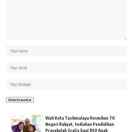
Wali Kota Tasikmalaya Resmikan TK
Negeri Rakyat, Sediakan Pendidikan
Prasekolah Gratis bagi 850 Anak