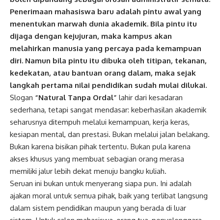
Penerimaan mahasiswa baru adalah pintu awal yang
menentukan marwah dunia akademik.
Bila pintu itu
dijaga dengan kejujuran, maka kampus akan
melahirkan manusia yang percaya pada kemampuan
diri. Namun bila pintu itu dibuka oleh titipan, tekanan,
kedekatan, atau bantuan orang dalam, maka sejak
langkah pertama nilai pendidikan sudah mulai dilukai.
Slogan
“Natural Tanpa Ordal”
lahir dari kesadaran
sederhana, tetapi sangat mendasar: keberhasilan akademik
seharusnya ditempuh melalui kemampuan, kerja keras,
kesiapan mental, dan prestasi. Bukan melalui jalan belakang.
Bukan karena bisikan pihak tertentu. Bukan pula karena
akses khusus yang membuat sebagian orang merasa
memiliki jalur lebih dekat menuju bangku kuliah.
Seruan ini bukan untuk menyerang siapa pun. Ini adalah
ajakan moral untuk semua pihak, baik yang terlibat langsung
dalam sistem pendidikan maupun yang berada di luar