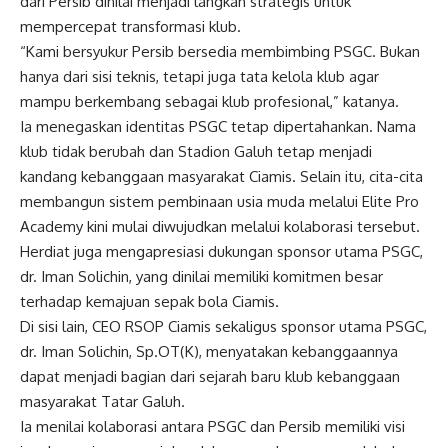
dari Persib dinilai menjadi langkah strategis untuk
mempercepat transformasi klub.
“Kami bersyukur Persib bersedia membimbing PSGC. Bukan
hanya dari sisi teknis, tetapi juga tata kelola klub agar
mampu berkembang sebagai klub profesional,” katanya.
Ia menegaskan identitas PSGC tetap dipertahankan. Nama
klub tidak berubah dan Stadion Galuh tetap menjadi
kandang kebanggaan masyarakat Ciamis. Selain itu, cita-cita
membangun sistem pembinaan usia muda melalui Elite Pro
Academy kini mulai diwujudkan melalui kolaborasi tersebut.
Herdiat juga mengapresiasi dukungan sponsor utama PSGC,
dr. Iman Solichin, yang dinilai memiliki komitmen besar
terhadap kemajuan sepak bola Ciamis.
Di sisi lain, CEO RSOP Ciamis sekaligus sponsor utama PSGC,
dr. Iman Solichin, Sp.OT(K), menyatakan kebanggaannya
dapat menjadi bagian dari sejarah baru klub kebanggaan
masyarakat Tatar Galuh.
Ia menilai kolaborasi antara PSGC dan Persib memiliki visi