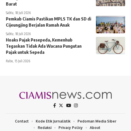
Barat
Sabtu, 18 Juli 2026
Pemkab Ciamis Pastikan MPLS TK dan SD di
Cijeungjing Berjalan Ramah Anak
Sabtu, 18 Juli 2026
Hoaks Pajak Pesepeda, Kemenhub
Tegaskan Tidak Ada Wacana Pungutan
Pajak untuk Sepeda
Rabu, 15 Juli 2026
Contact
Kode Etik Jurnalistik
Pedoman Media Siber
Redaksi
Privacy Policy
About