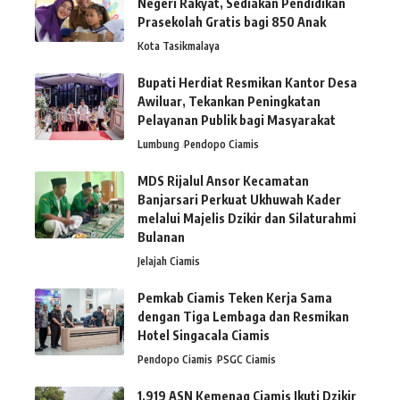
Negeri Rakyat, Sediakan Pendidikan
Prasekolah Gratis bagi 850 Anak
Kota Tasikmalaya
Bupati Herdiat Resmikan Kantor Desa
Awiluar, Tekankan Peningkatan
Pelayanan Publik bagi Masyarakat
Lumbung
Pendopo Ciamis
MDS Rijalul Ansor Kecamatan
Banjarsari Perkuat Ukhuwah Kader
melalui Majelis Dzikir dan Silaturahmi
Bulanan
Jelajah Ciamis
Pemkab Ciamis Teken Kerja Sama
dengan Tiga Lembaga dan Resmikan
Hotel Singacala Ciamis
Pendopo Ciamis
PSGC Ciamis
1.919 ASN Kemenag Ciamis Ikuti Dzikir