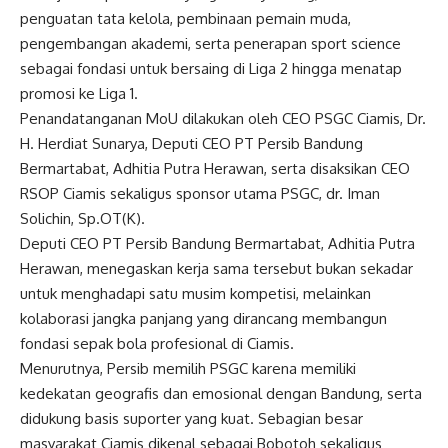
penguatan tata kelola, pembinaan pemain muda,
pengembangan akademi, serta penerapan sport science
sebagai fondasi untuk bersaing di Liga 2 hingga menatap
promosi ke Liga 1.
Penandatanganan MoU dilakukan oleh CEO PSGC Ciamis, Dr.
H. Herdiat Sunarya, Deputi CEO PT Persib Bandung
Bermartabat, Adhitia Putra Herawan, serta disaksikan CEO
RSOP Ciamis sekaligus sponsor utama PSGC, dr. Iman
Solichin, Sp.OT(K).
Deputi CEO PT Persib Bandung Bermartabat, Adhitia Putra
Herawan, menegaskan kerja sama tersebut bukan sekadar
untuk menghadapi satu musim kompetisi, melainkan
kolaborasi jangka panjang yang dirancang membangun
fondasi sepak bola profesional di Ciamis.
Menurutnya, Persib memilih PSGC karena memiliki
kedekatan geografis dan emosional dengan Bandung, serta
didukung basis suporter yang kuat. Sebagian besar
masyarakat Ciamis dikenal sebagai Bobotoh sekaligus