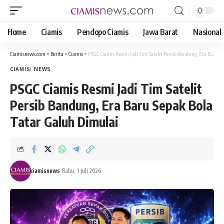
Home
Ciamis
Pendopo Ciamis
Jawa Barat
Nasional
Ciamisnews.com
>
Berita
>
Ciamis
>
PSGC Ciamis Resmi Jadi Tim Satelit Persib Bandung, Era Baru Sepak Bola Tatar Galuh Dimulai
CIAMIS
NEWS
PSGC Ciamis Resmi Jadi Tim Satelit
Persib Bandung, Era Baru Sepak Bola
Tatar Galuh Dimulai
ciamisnews
Rabu, 1 Juli 2026