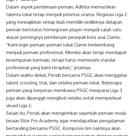
Dalam aspek pembinaan pemain, Adhitia memastikan
talenta lokal tetap menjadi prioritas utama. Regulasi Liga 2
yang mewajibkan setiap klub memiliki sedikitnya delapan
pemain berstatus homegrown player menjadi salah satu
alasan pentingnya pembinaan pesepak bola asal Ciamis.
“Kami ingin pemain-pemain lokal Ciamis berkembang
menjadi pemain profesional. Mereka akan tetap mendapat
kesempatan bermain, tetapi harus memenuhi standar
profesional yang kami terapkan,” jelasnya.
Dalam waktu dekat, Persib bersama PSGC akan menggelar
talent scouting, trial, dan seleksi pemain lokal. Beberapa
pemain yang berperan membawa PSGC menjuarai Liga 3
juga akan dipanggil mengikuti seleksi untuk memperkuat
skuad Liga 2.
Selain itu, Persib akan mengirimkan sejumlah pemain muda
binaan Elite Pro Academy agar mendapatkan pengalaman
bertanding bersama PSGC. Komposisi tim nantinya akan
memadukan pemain senior berpengalaman dengan pemain