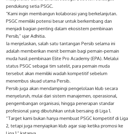
pendukung setia PSGC.
“Kami ingin membangun kolaborasi yang berkelanjutan.
PSGC memiliki potensi besar untuk berkembang dan
menjadi bagian penting dalam ekosistem pembinaan
Persib,” ujar Adhitia.
Ia menjelaskan, salah satu tantangan Persib selama ini
adalah memberikan menit bermain bagi pemain-pemain
muda hasil pembinaan Elite Pro Academy (EPA). Melalui
status PSGC sebagai tim satelit, para pemain muda
tersebut akan memiliki wadah kompetitif sebelum
menembus skuad utama Persib.
Persib juga akan mendampingi pengelolaan klub secara
menyeluruh, mulai dari sistem manajemen, operasional,
pengembangan organisasi, hingga penerapan standar
profesional yang dibutuhkan untuk bersaing di Liga 1.
“Target kami bukan hanya membuat PSGC kompetitif di Liga
2, tetapi juga menyiapkan klub agar siap ketika promosi ke
Liga 1,” katanya.