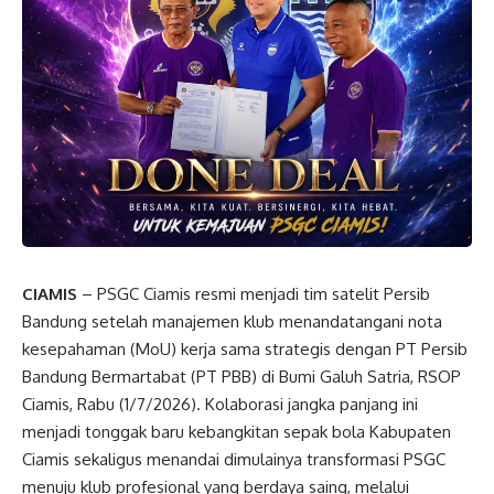
CIAMIS
– PSGC Ciamis resmi menjadi tim satelit Persib
Bandung setelah manajemen klub menandatangani nota
kesepahaman (MoU) kerja sama strategis dengan PT Persib
Bandung Bermartabat (PT PBB) di Bumi Galuh Satria, RSOP
Ciamis, Rabu (1/7/2026). Kolaborasi jangka panjang ini
menjadi tonggak baru kebangkitan sepak bola Kabupaten
Ciamis sekaligus menandai dimulainya transformasi PSGC
menuju klub profesional yang berdaya saing, melalui