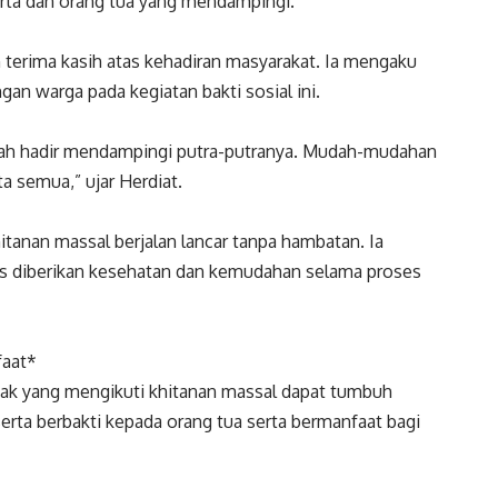
rta dan orang tua yang mendampingi.
erima kasih atas kehadiran masyarakat. Ia mengaku
an warga pada kegiatan bakti sosial ini.
elah hadir mendampingi putra-putranya. Mudah-mudahan
a semua,” ujar Herdiat.
tanan massal berjalan lancar tanpa hambatan. Ia
mis diberikan kesehatan dan kemudahan selama proses
faat*
nak yang mengikuti khitanan massal dapat tumbuh
serta berbakti kepada orang tua serta bermanfaat bagi