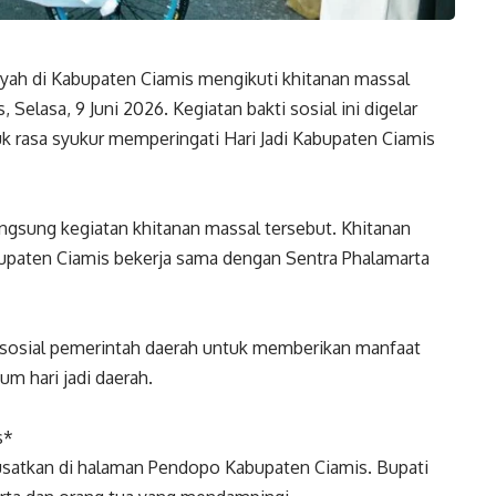
ayah di Kabupaten Ciamis mengikuti khitanan massal
Selasa, 9 Juni 2026. Kegiatan bakti sosial ini digelar
 rasa syukur memperingati Hari Jadi Kabupaten Ciamis
ngsung kegiatan khitanan massal tersebut. Khitanan
bupaten Ciamis bekerja sama dengan Sentra Phalamarta
a sosial pemerintah daerah untuk memberikan manfaat
 hari jadi daerah.
is*
pusatkan di halaman Pendopo Kabupaten Ciamis. Bupati