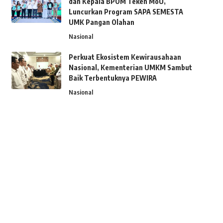
dan Kepala BPOM Teken MoU,
Luncurkan Program SAPA SEMESTA
UMK Pangan Olahan
Nasional
Perkuat Ekosistem Kewirausahaan
Nasional, Kementerian UMKM Sambut
Baik Terbentuknya PEWIRA
Nasional