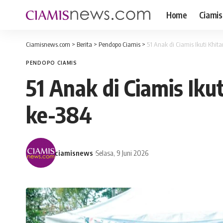
Home
Ciamis
Ciamisnews.com
>
Berita
>
Pendopo Ciamis
>
51 Anak di Ciamis Ikuti Khita
PENDOPO CIAMIS
51 Anak di Ciamis Iku
ke-384
ciamisnews
Selasa, 9 Juni 2026