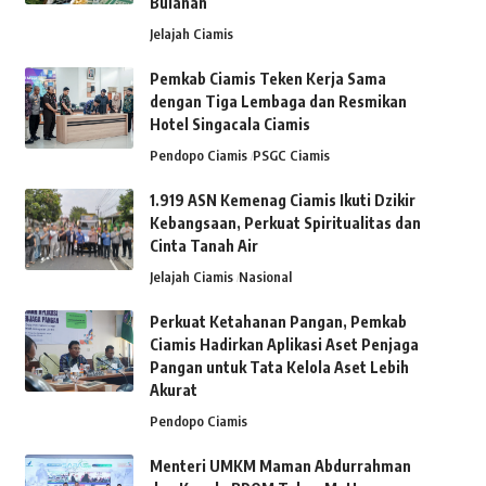
Bulanan
Jelajah Ciamis
Pemkab Ciamis Teken Kerja Sama
dengan Tiga Lembaga dan Resmikan
Hotel Singacala Ciamis
Pendopo Ciamis
PSGC Ciamis
1.919 ASN Kemenag Ciamis Ikuti Dzikir
Kebangsaan, Perkuat Spiritualitas dan
Cinta Tanah Air
Jelajah Ciamis
Nasional
Perkuat Ketahanan Pangan, Pemkab
Ciamis Hadirkan Aplikasi Aset Penjaga
Pangan untuk Tata Kelola Aset Lebih
Akurat
Pendopo Ciamis
Menteri UMKM Maman Abdurrahman