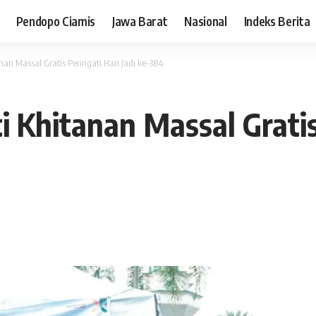
Pendopo Ciamis
Jawa Barat
Nasional
Indeks Berita
nan Massal Gratis Peringati Hari Jadi ke-384
ti Khitanan Massal Gratis