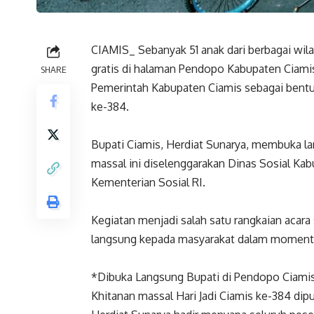
CIAMIS_ Sebanyak 51 anak dari berbagai wil
gratis di halaman Pendopo Kabupaten Ciamis, 
SHARE
Pemerintah Kabupaten Ciamis sebagai bentuk
ke-384.
Bupati Ciamis, Herdiat Sunarya, membuka la
massal ini diselenggarakan Dinas Sosial Ka
Kementerian Sosial RI.
Kegiatan menjadi salah satu rangkaian acar
langsung kepada masyarakat dalam momentum
*Dibuka Langsung Bupati di Pendopo Ciam
Khitanan massal Hari Jadi Ciamis ke-384 di