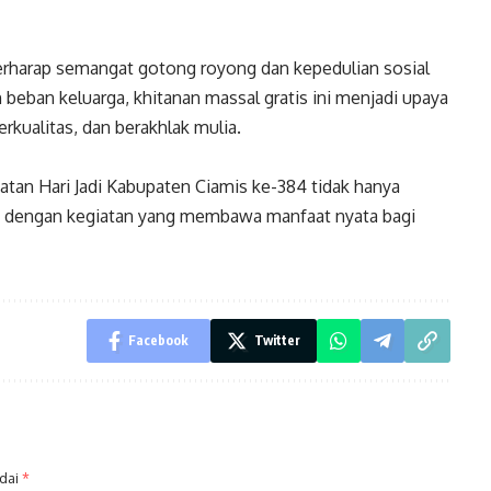
erharap semangat gotong royong dan kepedulian sosial
 beban keluarga, khitanan massal gratis ini menjadi upaya
kualitas, dan berakhlak mulia.
atan Hari Jadi Kabupaten Ciamis ke-384 tidak hanya
isi dengan kegiatan yang membawa manfaat nyata bagi
Facebook
Twitter
ndai
*