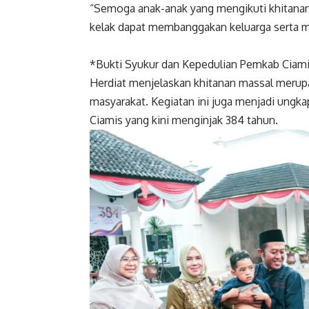
“Semoga anak-anak yang mengikuti khitanan 
kelak dapat membanggakan keluarga serta m
*Bukti Syukur dan Kepedulian Pemkab Ciam
Herdiat menjelaskan khitanan massal merup
masyarakat. Kegiatan ini juga menjadi ungk
Ciamis yang kini menginjak 384 tahun.