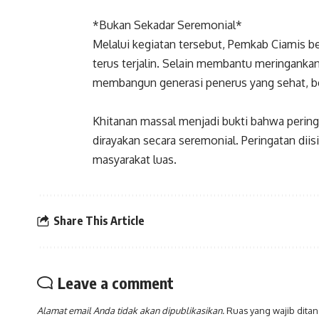
*Bukan Sekadar Seremonial*
Melalui kegiatan tersebut, Pemkab Ciamis b
terus terjalin. Selain membantu meringankan
membangun generasi penerus yang sehat, ber
Khitanan massal menjadi bukti bahwa pering
dirayakan secara seremonial. Peringatan di
masyarakat luas.
Share This Article
Leave a comment
Alamat email Anda tidak akan dipublikasikan.
Ruas yang wajib dita