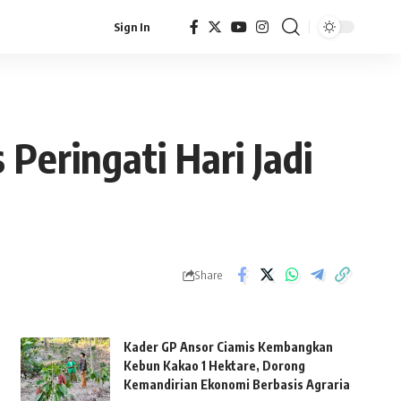
Sign In
 Peringati Hari Jadi
Share
Kader GP Ansor Ciamis Kembangkan
Kebun Kakao 1 Hektare, Dorong
Kemandirian Ekonomi Berbasis Agraria