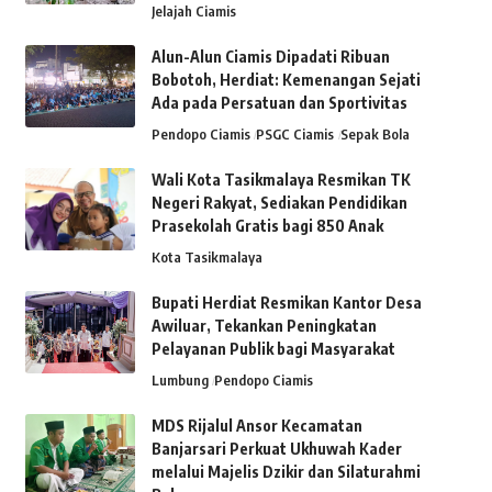
Jelajah Ciamis
Alun-Alun Ciamis Dipadati Ribuan
Bobotoh, Herdiat: Kemenangan Sejati
Ada pada Persatuan dan Sportivitas
Pendopo Ciamis
PSGC Ciamis
Sepak Bola
Wali Kota Tasikmalaya Resmikan TK
Negeri Rakyat, Sediakan Pendidikan
Prasekolah Gratis bagi 850 Anak
Kota Tasikmalaya
Bupati Herdiat Resmikan Kantor Desa
Awiluar, Tekankan Peningkatan
Pelayanan Publik bagi Masyarakat
Lumbung
Pendopo Ciamis
MDS Rijalul Ansor Kecamatan
Banjarsari Perkuat Ukhuwah Kader
melalui Majelis Dzikir dan Silaturahmi