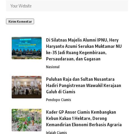
Di Silatnas Majelis Alumni IPNU, Hery
Haryanto Azumi Serukan Muktamar NU
ke-35 Jadi Ruang Kegembiraan,
Persaudaraan, dan Gagasan
Nasional
Puluhan Raja dan Sultan Nusantara
Hadiri Pangistrenan Wawakil Kerajaan
Galuh di Ciamis
Pendopo Ciamis
Kader GP Ansor Ciamis Kembangkan
Kebun Kakao 1 Hektare, Dorong
Kemandirian Ekonomi Berbasis Agraria
Jelajah Ciamis