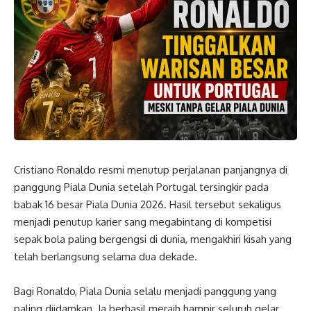
Cristiano Ronaldo resmi menutup perjalanan panjangnya di
panggung Piala Dunia setelah Portugal tersingkir pada
babak 16 besar Piala Dunia 2026. Hasil tersebut sekaligus
menjadi penutup karier sang megabintang di kompetisi
sepak bola paling bergengsi di dunia, mengakhiri kisah yang
telah berlangsung selama dua dekade.
Bagi Ronaldo, Piala Dunia selalu menjadi panggung yang
paling diidamkan. Ia berhasil meraih hampir seluruh gelar