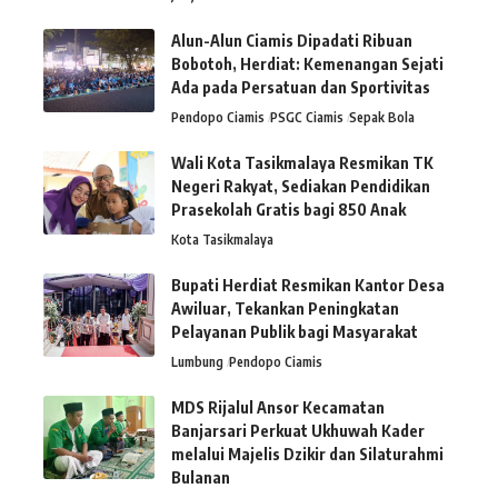
Alun-Alun Ciamis Dipadati Ribuan
Bobotoh, Herdiat: Kemenangan Sejati
Ada pada Persatuan dan Sportivitas
Pendopo Ciamis
PSGC Ciamis
Sepak Bola
Wali Kota Tasikmalaya Resmikan TK
Negeri Rakyat, Sediakan Pendidikan
Prasekolah Gratis bagi 850 Anak
Kota Tasikmalaya
Bupati Herdiat Resmikan Kantor Desa
Awiluar, Tekankan Peningkatan
Pelayanan Publik bagi Masyarakat
Lumbung
Pendopo Ciamis
MDS Rijalul Ansor Kecamatan
Banjarsari Perkuat Ukhuwah Kader
melalui Majelis Dzikir dan Silaturahmi
Bulanan