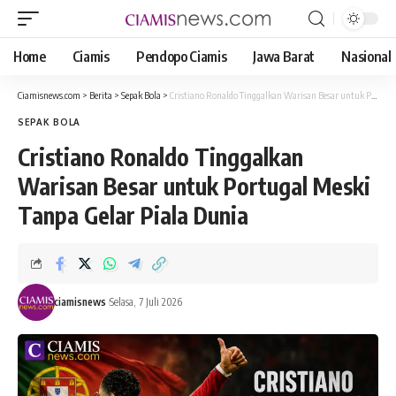
Home
Ciamis
Pendopo Ciamis
Jawa Barat
Nasional
Ciamisnews.com
>
Berita
>
Sepak Bola
>
Cristiano Ronaldo Tinggalkan Warisan Besar untuk Portugal Meski Tanpa Gelar Piala Dunia
SEPAK BOLA
Cristiano Ronaldo Tinggalkan
Warisan Besar untuk Portugal Meski
Tanpa Gelar Piala Dunia
ciamisnews
Selasa, 7 Juli 2026