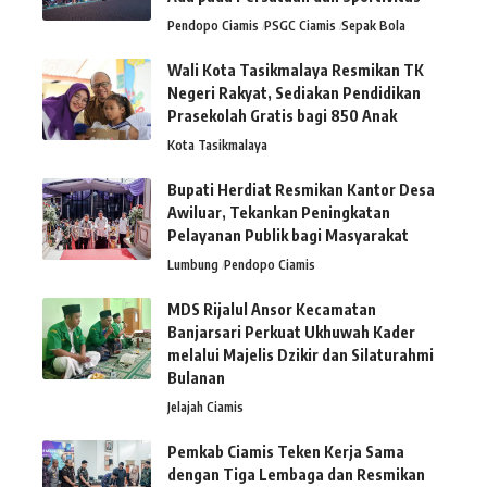
Pendopo Ciamis
PSGC Ciamis
Sepak Bola
Wali Kota Tasikmalaya Resmikan TK
Negeri Rakyat, Sediakan Pendidikan
Prasekolah Gratis bagi 850 Anak
Kota Tasikmalaya
Bupati Herdiat Resmikan Kantor Desa
Awiluar, Tekankan Peningkatan
Pelayanan Publik bagi Masyarakat
Lumbung
Pendopo Ciamis
MDS Rijalul Ansor Kecamatan
Banjarsari Perkuat Ukhuwah Kader
melalui Majelis Dzikir dan Silaturahmi
Bulanan
Jelajah Ciamis
Pemkab Ciamis Teken Kerja Sama
dengan Tiga Lembaga dan Resmikan