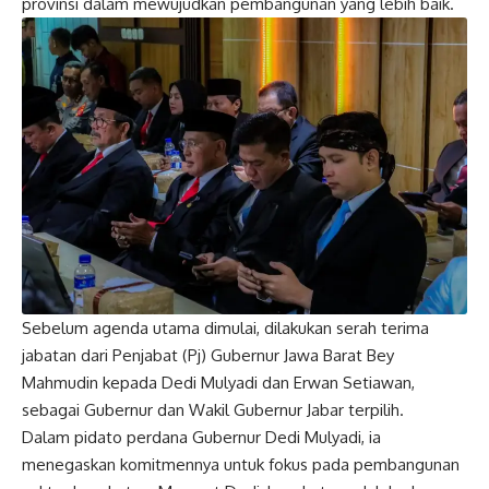
provinsi dalam mewujudkan pembangunan yang lebih baik.
Sebelum agenda utama dimulai, dilakukan serah terima
jabatan dari Penjabat (Pj) Gubernur Jawa Barat Bey
Mahmudin kepada Dedi Mulyadi dan Erwan Setiawan,
sebagai Gubernur dan Wakil Gubernur Jabar terpilih.
Dalam pidato perdana Gubernur Dedi Mulyadi, ia
menegaskan komitmennya untuk fokus pada pembangunan