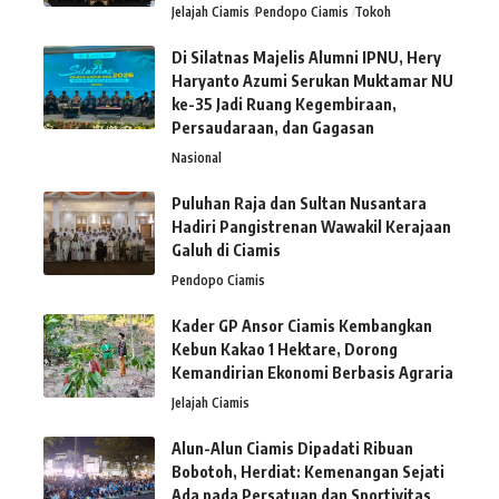
Jelajah Ciamis
Pendopo Ciamis
Tokoh
Di Silatnas Majelis Alumni IPNU, Hery
Haryanto Azumi Serukan Muktamar NU
ke-35 Jadi Ruang Kegembiraan,
Persaudaraan, dan Gagasan
Nasional
Puluhan Raja dan Sultan Nusantara
Hadiri Pangistrenan Wawakil Kerajaan
Galuh di Ciamis
Pendopo Ciamis
Kader GP Ansor Ciamis Kembangkan
Kebun Kakao 1 Hektare, Dorong
Kemandirian Ekonomi Berbasis Agraria
Jelajah Ciamis
Alun-Alun Ciamis Dipadati Ribuan
Bobotoh, Herdiat: Kemenangan Sejati
Ada pada Persatuan dan Sportivitas