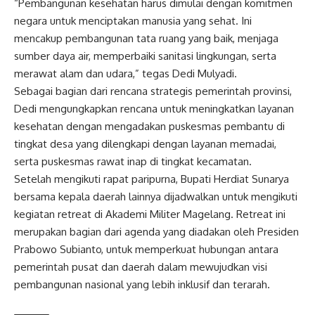
“Pembangunan kesehatan harus dimulai dengan komitmen
negara untuk menciptakan manusia yang sehat. Ini
mencakup pembangunan tata ruang yang baik, menjaga
sumber daya air, memperbaiki sanitasi lingkungan, serta
merawat alam dan udara,” tegas Dedi Mulyadi.
Sebagai bagian dari rencana strategis pemerintah provinsi,
Dedi mengungkapkan rencana untuk meningkatkan layanan
kesehatan dengan mengadakan puskesmas pembantu di
tingkat desa yang dilengkapi dengan layanan memadai,
serta puskesmas rawat inap di tingkat kecamatan.
Setelah mengikuti rapat paripurna, Bupati Herdiat Sunarya
bersama kepala daerah lainnya dijadwalkan untuk mengikuti
kegiatan retreat di Akademi Militer Magelang. Retreat ini
merupakan bagian dari agenda yang diadakan oleh Presiden
Prabowo Subianto, untuk memperkuat hubungan antara
pemerintah pusat dan daerah dalam mewujudkan visi
pembangunan nasional yang lebih inklusif dan terarah.
Post