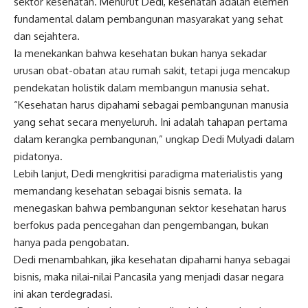
sektor kesehatan. Menurut Dedi, kesehatan adalah elemen
fundamental dalam pembangunan masyarakat yang sehat
dan sejahtera.
Ia menekankan bahwa kesehatan bukan hanya sekadar
urusan obat-obatan atau rumah sakit, tetapi juga mencakup
pendekatan holistik dalam membangun manusia sehat.
“Kesehatan harus dipahami sebagai pembangunan manusia
yang sehat secara menyeluruh. Ini adalah tahapan pertama
dalam kerangka pembangunan,” ungkap Dedi Mulyadi dalam
pidatonya.
Lebih lanjut, Dedi mengkritisi paradigma materialistis yang
memandang kesehatan sebagai bisnis semata. Ia
menegaskan bahwa pembangunan sektor kesehatan harus
berfokus pada pencegahan dan pengembangan, bukan
hanya pada pengobatan.
Dedi menambahkan, jika kesehatan dipahami hanya sebagai
bisnis, maka nilai-nilai Pancasila yang menjadi dasar negara
ini akan terdegradasi.