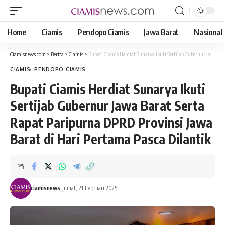
Home
Ciamis
Pendopo Ciamis
Jawa Barat
Nasional
Ciamisnews.com
>
Berita
>
Ciamis
>
Bupati Ciamis Herdiat Sunarya Ikuti Sertijab Gubernur Jawa Barat Serta Rapat Paripurna DPRD Provinsi Jawa Barat di Hari Pertama Pasca Dilantik
CIAMIS
PENDOPO CIAMIS
Bupati Ciamis Herdiat Sunarya Ikuti
Sertijab Gubernur Jawa Barat Serta
Rapat Paripurna DPRD Provinsi Jawa
Barat di Hari Pertama Pasca Dilantik
ciamisnews
Jumat, 21 Februari 2025