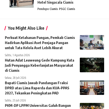
Hotel Singacala Ciamis
Pendopo Ciamis
PSGC Ciamis
You Might Also Like
Perkuat Ketahanan Pangan, Pemkab Ciamis
Hadirkan Aplikasi Aset Penjaga Pangan
untuk Tata Kelola Aset Lebih Akurat
Sabtu, 1 Agustus 2026
Hutan Adat Leuweung Gede Kampung Kuta
Jadi Penyangga Keberlanjutan Masyarakat
di Ciamis
Selasa, 28 Juli 2026
Bupati Ciamis Jawab Pandangan Fraksi
DPRD atas Lima Raperda dan KUA-PPAS
2027, Tekankan Peningkatan PAD
Sabtu, 25 Juli 2026
PKM-DP LPPM Universitas Galuh Bangun