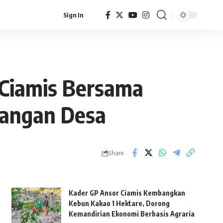
Sign In
Ciamis Bersama
uangan Desa
Share
Kader GP Ansor Ciamis Kembangkan
Kebun Kakao 1 Hektare, Dorong
Kemandirian Ekonomi Berbasis Agraria