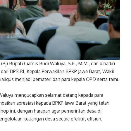
Pj) Bupati Ciamis Budi Waluya, S.E., M.M., dan dihadiri
 dari DPR RI, Kepala Perwakilan BPKP Jawa Barat, Wakil
ekaligus menjadi pemateri dan para kepala OPD serta tamu
 Waluya mengucapkan selamat datang kepada para
paikan apresiasi kepada BPKP Jawa Barat yang telah
hop ini, dengan harapan agar pemerintah desa di
ngelolaan keuangan desa secara efektif, efisien,