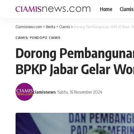
Home
Ciamis
Ciamisnews.com
>
Berita
>
Ciamis
>
Dorong Pembangunan SDM di Desa, P
CIAMIS
PENDOPO CIAMIS
Dorong Pembangunan
BPKP Jabar Gelar Wo
ciamisnews
Sabtu, 16 November 2024