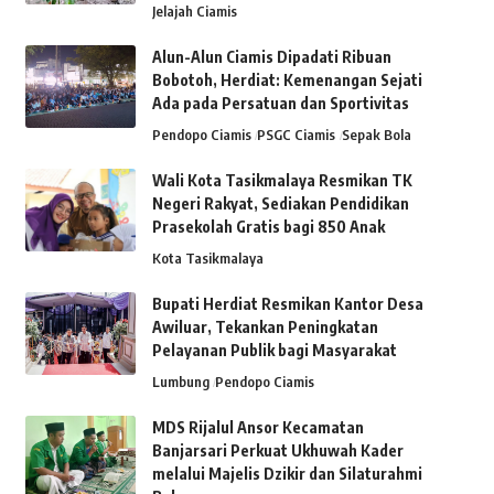
Jelajah Ciamis
Alun-Alun Ciamis Dipadati Ribuan
Bobotoh, Herdiat: Kemenangan Sejati
Ada pada Persatuan dan Sportivitas
Pendopo Ciamis
PSGC Ciamis
Sepak Bola
Wali Kota Tasikmalaya Resmikan TK
Negeri Rakyat, Sediakan Pendidikan
Prasekolah Gratis bagi 850 Anak
Kota Tasikmalaya
Bupati Herdiat Resmikan Kantor Desa
Awiluar, Tekankan Peningkatan
Pelayanan Publik bagi Masyarakat
Lumbung
Pendopo Ciamis
MDS Rijalul Ansor Kecamatan
Banjarsari Perkuat Ukhuwah Kader
melalui Majelis Dzikir dan Silaturahmi