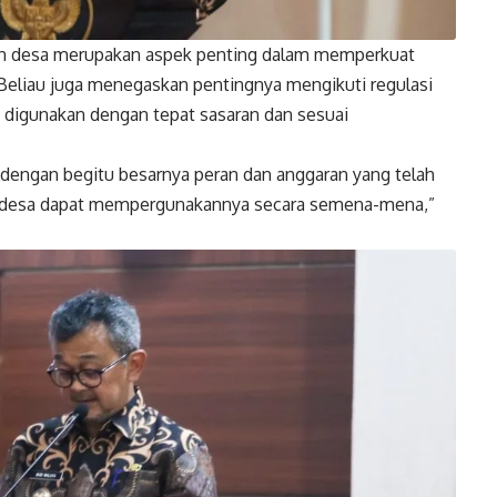
an desa merupakan aspek penting dalam memperkuat
eliau juga menegaskan pentingnya mengikuti regulasi
t digunakan dengan tepat sasaran dan sesuai
a dengan begitu besarnya peran dan anggaran yang telah
tah desa dapat mempergunakannya secara semena-mena,”