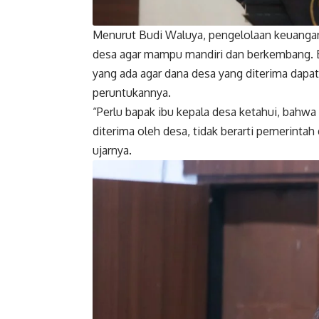
Menurut Budi Waluya, pengelolaan keuang
desa agar mampu mandiri dan berkembang. B
yang ada agar dana desa yang diterima dapa
peruntukannya.
“Perlu bapak ibu kepala desa ketahui, bahw
diterima oleh desa, tidak berarti pemerin
ujarnya.