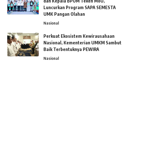
dan Kepala BPOM Teken MoU,
Luncurkan Program SAPA SEMESTA
UMK Pangan Olahan
Nasional
Perkuat Ekosistem Kewirausahaan
Nasional, Kementerian UMKM Sambut
Baik Terbentuknya PEWIRA
Nasional