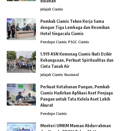
Bulanan
Jelajah Ciamis
Pemkab Ciamis Teken Kerja Sama
dengan Tiga Lembaga dan Resmikan
Hotel Singacala Ciamis
Pendopo Ciamis
PSGC Ciamis
1.919 ASN Kemenag Ciamis Ikuti Dzikir
Kebangsaan, Perkuat Spiritualitas dan
Cinta Tanah Air
Jelajah Ciamis
Nasional
Perkuat Ketahanan Pangan, Pemkab
Ciamis Hadirkan Aplikasi Aset Penjaga
Pangan untuk Tata Kelola Aset Lebih
Akurat
Pendopo Ciamis
Menteri UMKM Maman Abdurrahman