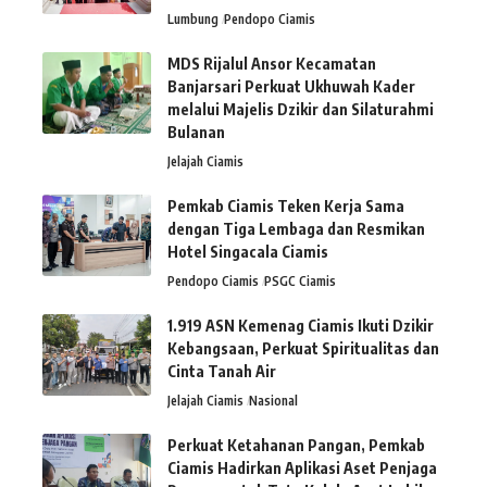
Lumbung
Pendopo Ciamis
MDS Rijalul Ansor Kecamatan
Banjarsari Perkuat Ukhuwah Kader
melalui Majelis Dzikir dan Silaturahmi
Bulanan
Jelajah Ciamis
Pemkab Ciamis Teken Kerja Sama
dengan Tiga Lembaga dan Resmikan
Hotel Singacala Ciamis
Pendopo Ciamis
PSGC Ciamis
1.919 ASN Kemenag Ciamis Ikuti Dzikir
Kebangsaan, Perkuat Spiritualitas dan
Cinta Tanah Air
Jelajah Ciamis
Nasional
Perkuat Ketahanan Pangan, Pemkab
Ciamis Hadirkan Aplikasi Aset Penjaga