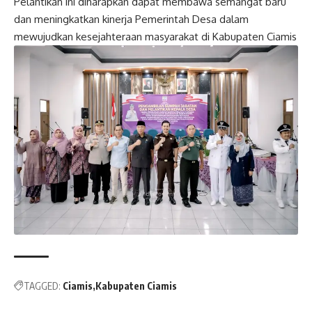
Pelantikan ini diharapkan dapat membawa semangat baru
dan meningkatkan kinerja Pemerintah Desa dalam
mewujudkan kesejahteraan masyarakat di Kabupaten Ciamis
Post
navigation
TAGGED:
Ciamis
Kabupaten Ciamis