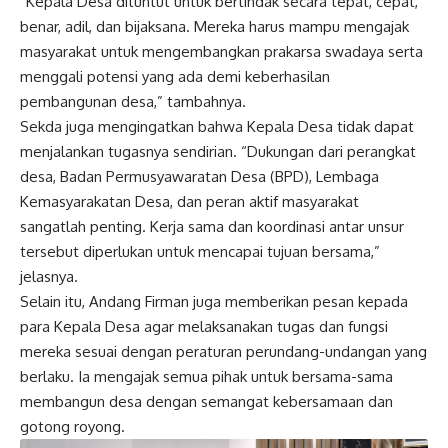
“Kepala Desa dituntut untuk bertindak secara tepat, cepat,
benar, adil, dan bijaksana. Mereka harus mampu mengajak
masyarakat untuk mengembangkan prakarsa swadaya serta
menggali potensi yang ada demi keberhasilan
pembangunan desa,” tambahnya.
Sekda juga mengingatkan bahwa Kepala Desa tidak dapat
menjalankan tugasnya sendirian. “Dukungan dari perangkat
desa, Badan Permusyawaratan Desa (BPD), Lembaga
Kemasyarakatan Desa, dan peran aktif masyarakat
sangatlah penting. Kerja sama dan koordinasi antar unsur
tersebut diperlukan untuk mencapai tujuan bersama,”
jelasnya.
Selain itu, Andang Firman juga memberikan pesan kepada
para Kepala Desa agar melaksanakan tugas dan fungsi
mereka sesuai dengan peraturan perundang-undangan yang
berlaku. Ia mengajak semua pihak untuk bersama-sama
membangun desa dengan semangat kebersamaan dan
gotong royong.