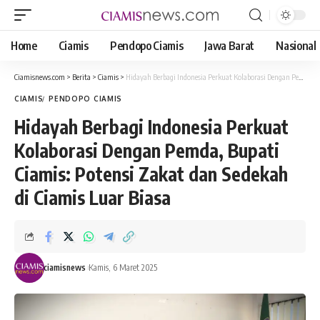
Home
Ciamis
Pendopo Ciamis
Jawa Barat
Nasional
Ciamisnews.com
>
Berita
>
Ciamis
>
Hidayah Berbagi Indonesia Perkuat Kolaborasi Dengan Pemda, Bupati Ciamis: Potensi Zakat dan Sedekah di Ciamis Luar Biasa
CIAMIS
PENDOPO CIAMIS
Hidayah Berbagi Indonesia Perkuat
Kolaborasi Dengan Pemda, Bupati
Ciamis: Potensi Zakat dan Sedekah
di Ciamis Luar Biasa
ciamisnews
Kamis, 6 Maret 2025