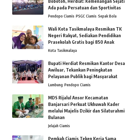
Bobotoh, Herdiat: Kemenangan Sejati
Ada pada Persatuan dan Sportivitas
Pendopo Ciamis
PSGC Ciamis
Sepak Bola
Wali Kota Tasikmalaya Resmikan TK
Negeri Rakyat, Sediakan Pendidikan
Prasekolah Gratis bagi 850 Anak
Kota Tasikmalaya
Bupati Herdiat Resmikan Kantor Desa
Awiluar, Tekankan Peningkatan
Pelayanan Publik bagi Masyarakat
Lumbung
Pendopo Ciamis
MDS Rijalul Ansor Kecamatan
Banjarsari Perkuat Ukhuwah Kader
melalui Majelis Dzikir dan Silaturahmi
Bulanan
Jelajah Ciamis
Pemkab Ciamis Teken Kerja Sama