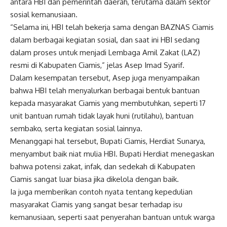
antara HBI dan pemerintah daerah, terutama dalam sektor
sosial kemanusiaan.
“Selama ini, HBI telah bekerja sama dengan BAZNAS Ciamis
dalam berbagai kegiatan sosial, dan saat ini HBI sedang
dalam proses untuk menjadi Lembaga Amil Zakat (LAZ)
resmi di Kabupaten Ciamis,” jelas Asep Imad Syarif.
Dalam kesempatan tersebut, Asep juga menyampaikan
bahwa HBI telah menyalurkan berbagai bentuk bantuan
kepada masyarakat Ciamis yang membutuhkan, seperti 17
unit bantuan rumah tidak layak huni (rutilahu), bantuan
sembako, serta kegiatan sosial lainnya.
Menanggapi hal tersebut, Bupati Ciamis, Herdiat Sunarya,
menyambut baik niat mulia HBI. Bupati Herdiat menegaskan
bahwa potensi zakat, infak, dan sedekah di Kabupaten
Ciamis sangat luar biasa jika dikelola dengan baik.
Ia juga memberikan contoh nyata tentang kepedulian
masyarakat Ciamis yang sangat besar terhadap isu
kemanusiaan, seperti saat penyerahan bantuan untuk warga