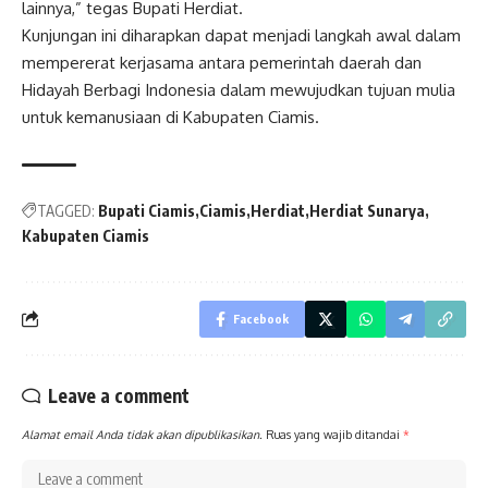
lainnya,” tegas Bupati Herdiat.
Kunjungan ini diharapkan dapat menjadi langkah awal dalam
mempererat kerjasama antara pemerintah daerah dan
Hidayah Berbagi Indonesia dalam mewujudkan tujuan mulia
untuk kemanusiaan di Kabupaten Ciamis.
Post
navigation
TAGGED:
Bupati Ciamis
Ciamis
Herdiat
Herdiat Sunarya
Kabupaten Ciamis
Facebook
Leave a comment
Alamat email Anda tidak akan dipublikasikan.
Ruas yang wajib ditandai
*