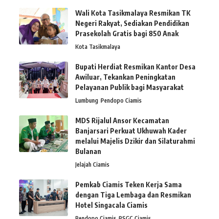
Wali Kota Tasikmalaya Resmikan TK
Negeri Rakyat, Sediakan Pendidikan
Prasekolah Gratis bagi 850 Anak
Kota Tasikmalaya
Bupati Herdiat Resmikan Kantor Desa
Awiluar, Tekankan Peningkatan
Pelayanan Publik bagi Masyarakat
Lumbung
Pendopo Ciamis
MDS Rijalul Ansor Kecamatan
Banjarsari Perkuat Ukhuwah Kader
melalui Majelis Dzikir dan Silaturahmi
Bulanan
Jelajah Ciamis
Pemkab Ciamis Teken Kerja Sama
dengan Tiga Lembaga dan Resmikan
Hotel Singacala Ciamis
Pendopo Ciamis
PSGC Ciamis