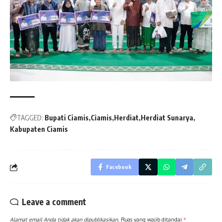
Post
navigation
TAGGED:
Bupati Ciamis
Ciamis
Herdiat
Herdiat Sunarya
Kabupaten Ciamis
Facebook
Leave a comment
Alamat email Anda tidak akan dipublikasikan.
Ruas yang wajib ditandai
*