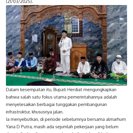
(21/03/2025).
Dalam kesempatan itu, Bupati Herdiat mengungkapkan
bahwa salah satu fokus utama pemerintahannya adalah
menyelesaikan berbagai tunggakan pembangunan
infrastruktur, khususnya jalan.
Ia menyebutkan, di periode sebelumnya bersama almarhum
Yana D Putra, masih ada sejumlah pekerjaan yang belum