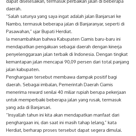
dapat diselesaikan, termasuk perbaikan jalan di beberapa
daerah.
“Salah satunya yang saya ingat adalah jalan Banjarsari ke
Nambo, termasuk beberapa jalan di Banjaranyar, seperti di
Pasawahan,” ujar Bupati Herdiat.
Ia menambahkan bahwa Kabupaten Ciamis baru-baru ini
mendapatkan pengakuan sebagai daerah dengan kinerja
penyelenggaraan jalan terbaik di Indonesia. Dengan tingkat
kemantapan jalan mencapai 90,09 persen dari total panjang
jalan kabupaten.
Penghargaan tersebut membawa dampak positif bagi
daerah. Sebagai imbalan, Pemerintah Daerah Ciamis
menerima reward senilai 40 miliar rupiah berupa pekerjaan
untuk memperbaiki beberapa jalan yang rusak, termasuk
yang ada di Banjarsari.
“Insyallah tahun ini kita akan mendapatkan manfaat dari
penghargaan ini, dan saat ini masih tahap lelang,” kata
Herdiat, berharap proses tersebut dapat segera dimulai.