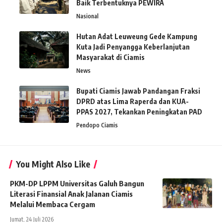
Baik Terbentuknya PEWIRA
Nasional
Hutan Adat Leuweung Gede Kampung
Kuta Jadi Penyangga Keberlanjutan
Masyarakat di Ciamis
News
Bupati Ciamis Jawab Pandangan Fraksi
DPRD atas Lima Raperda dan KUA-
PPAS 2027, Tekankan Peningkatan PAD
Pendopo Ciamis
You Might Also Like
PKM-DP LPPM Universitas Galuh Bangun
Literasi Finansial Anak Jalanan Ciamis
Melalui Membaca Cergam
Jumat, 24 Juli 2026