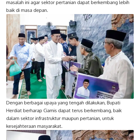
masalah ini agar sektor pertanian dapat berkembang lebih
baik di masa depan.
Dengan berbagai upaya yang tengah dilakukan, Bupati
Herdiat berharap Ciamis dapat terus berkembang, baik
dalam sektor infrastruktur maupun pertanian, untuk
kesejahteraan masyarakat.