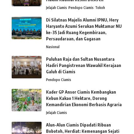
Jelajah Ciamis
Pendopo Ciamis
Tokoh
Di Silatnas Majelis Alumni IPNU, Hery
Haryanto Azumi Serukan Muktamar NU
ke-35 Jadi Ruang Kegembiraan,
Persaudaraan, dan Gagasan
Nasional
Puluhan Raja dan Sultan Nusantara
Hadiri Pangistrenan Wawakil Kerajaan
Galuh di Ciamis
Pendopo Ciamis
Kader GP Ansor Ciamis Kembangkan
Kebun Kakao 1 Hektare, Dorong
Kemandirian Ekonomi Berbasis Agraria
Jelajah Ciamis
Alun-Alun Ciamis Dipadati Ribuan
Bobotoh, Herdiat: Kemenangan Sejati