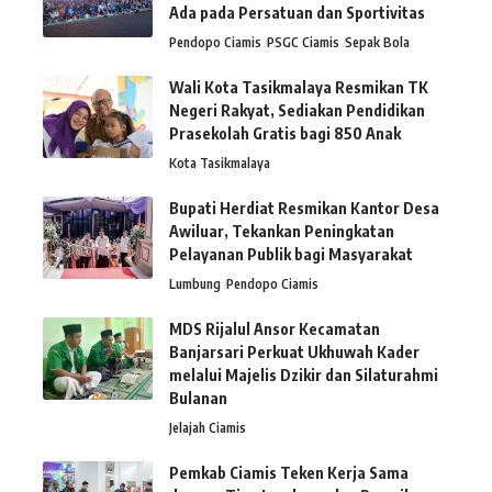
Ada pada Persatuan dan Sportivitas
Pendopo Ciamis
PSGC Ciamis
Sepak Bola
Wali Kota Tasikmalaya Resmikan TK
Negeri Rakyat, Sediakan Pendidikan
Prasekolah Gratis bagi 850 Anak
Kota Tasikmalaya
Bupati Herdiat Resmikan Kantor Desa
Awiluar, Tekankan Peningkatan
Pelayanan Publik bagi Masyarakat
Lumbung
Pendopo Ciamis
MDS Rijalul Ansor Kecamatan
Banjarsari Perkuat Ukhuwah Kader
melalui Majelis Dzikir dan Silaturahmi
Bulanan
Jelajah Ciamis
Pemkab Ciamis Teken Kerja Sama