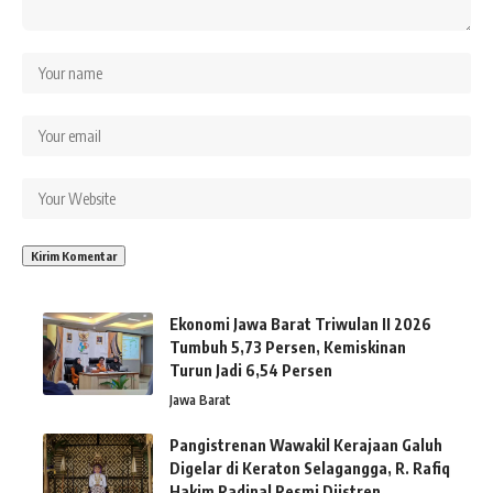
Ekonomi Jawa Barat Triwulan II 2026
Tumbuh 5,73 Persen, Kemiskinan
Turun Jadi 6,54 Persen
Jawa Barat
Pangistrenan Wawakil Kerajaan Galuh
Digelar di Keraton Selagangga, R. Rafiq
Hakim Radinal Resmi Diistren