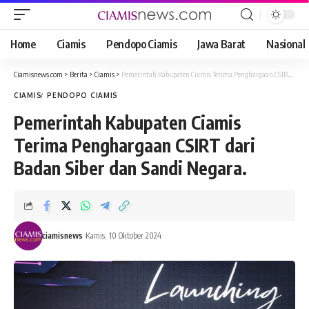
Home
Ciamis
Pendopo Ciamis
Jawa Barat
Nasional
Ciamisnews.com
>
Berita
>
Ciamis
>
Pemerintah Kabupaten Ciamis Terima Penghargaan CSIRT dari Badan Siber dan Sandi Negara.
CIAMIS
PENDOPO CIAMIS
Pemerintah Kabupaten Ciamis
Terima Penghargaan CSIRT dari
Badan Siber dan Sandi Negara.
ciamisnews
Kamis, 10 Oktober 2024