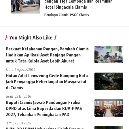
dengan Tiga Lembaga dan Resmikan
Hotel Singacala Ciamis
Pendopo Ciamis
PSGC Ciamis
You Might Also Like
Perkuat Ketahanan Pangan, Pemkab Ciamis
Hadirkan Aplikasi Aset Penjaga Pangan
untuk Tata Kelola Aset Lebih Akurat
Sabtu, 1 Agustus 2026
Hutan Adat Leuweung Gede Kampung Kuta
Jadi Penyangga Keberlanjutan Masyarakat
di Ciamis
Selasa, 28 Juli 2026
Bupati Ciamis Jawab Pandangan Fraksi
DPRD atas Lima Raperda dan KUA-PPAS
2027, Tekankan Peningkatan PAD
Sabtu, 25 Juli 2026
PKM-DP LPPM Universitas Galuh Bangun