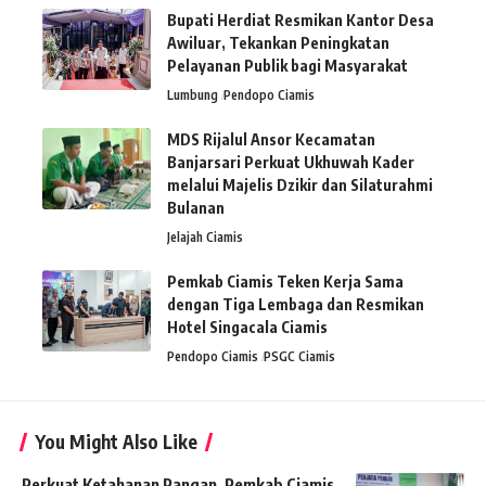
Bupati Herdiat Resmikan Kantor Desa
Awiluar, Tekankan Peningkatan
Pelayanan Publik bagi Masyarakat
Lumbung
Pendopo Ciamis
MDS Rijalul Ansor Kecamatan
Banjarsari Perkuat Ukhuwah Kader
melalui Majelis Dzikir dan Silaturahmi
Bulanan
Jelajah Ciamis
Pemkab Ciamis Teken Kerja Sama
dengan Tiga Lembaga dan Resmikan
Hotel Singacala Ciamis
Pendopo Ciamis
PSGC Ciamis
You Might Also Like
Perkuat Ketahanan Pangan, Pemkab Ciamis