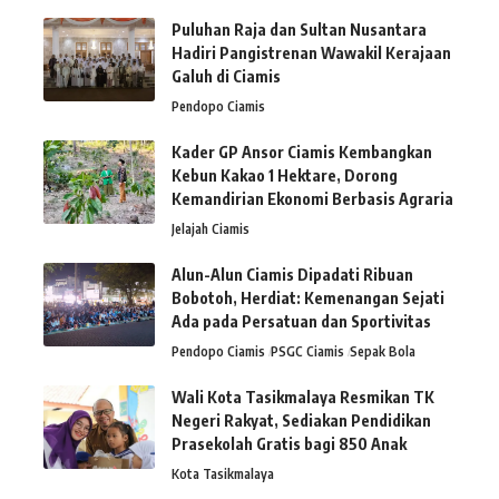
Puluhan Raja dan Sultan Nusantara
Hadiri Pangistrenan Wawakil Kerajaan
Galuh di Ciamis
Pendopo Ciamis
Kader GP Ansor Ciamis Kembangkan
Kebun Kakao 1 Hektare, Dorong
Kemandirian Ekonomi Berbasis Agraria
Jelajah Ciamis
Alun-Alun Ciamis Dipadati Ribuan
Bobotoh, Herdiat: Kemenangan Sejati
Ada pada Persatuan dan Sportivitas
Pendopo Ciamis
PSGC Ciamis
Sepak Bola
Wali Kota Tasikmalaya Resmikan TK
Negeri Rakyat, Sediakan Pendidikan
Prasekolah Gratis bagi 850 Anak
Kota Tasikmalaya