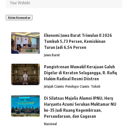
Ekonomi Jawa Barat Triwulan II 2026
Tumbuh 5,73 Persen, Kemiskinan
Turun Jadi 6,54 Persen
Jawa Barat
Pangistrenan Wawakil Kerajaan Galuh
Digelar di Keraton Selagangga, R. Rafiq
Hakim Radinal Resmi Diistren
Jelajah Ciamis
Pendopo Ciamis
Tokoh
Di Silatnas Majelis Alumni IPNU, Hery
Haryanto Azumi Serukan Muktamar NU
ke-35 Jadi Ruang Kegembiraan,
Persaudaraan, dan Gagasan
Nasional