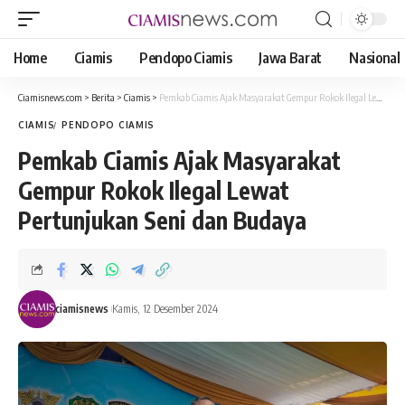
Home
Ciamis
Pendopo Ciamis
Jawa Barat
Nasional
Ciamisnews.com
>
Berita
>
Ciamis
>
Pemkab Ciamis Ajak Masyarakat Gempur Rokok Ilegal Lewat Pertunjukan Seni dan Budaya
CIAMIS
PENDOPO CIAMIS
Pemkab Ciamis Ajak Masyarakat
Gempur Rokok Ilegal Lewat
Pertunjukan Seni dan Budaya
ciamisnews
Kamis, 12 Desember 2024