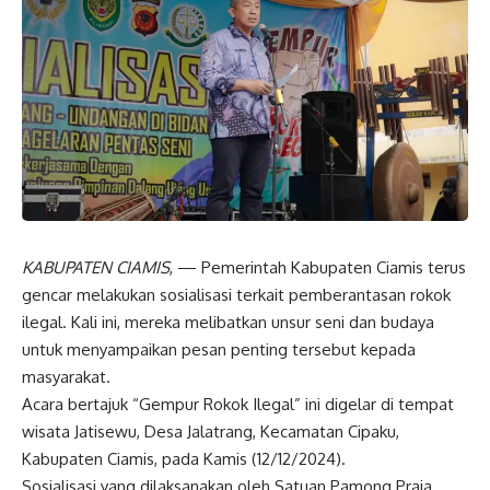
KABUPATEN CIAMIS
, — Pemerintah Kabupaten Ciamis terus
gencar melakukan sosialisasi terkait pemberantasan rokok
ilegal. Kali ini, mereka melibatkan unsur seni dan budaya
untuk menyampaikan pesan penting tersebut kepada
masyarakat.
Acara bertajuk “Gempur Rokok Ilegal” ini digelar di tempat
wisata Jatisewu, Desa Jalatrang, Kecamatan Cipaku,
Kabupaten Ciamis, pada Kamis (12/12/2024).
Sosialisasi yang dilaksanakan oleh Satuan Pamong Praja