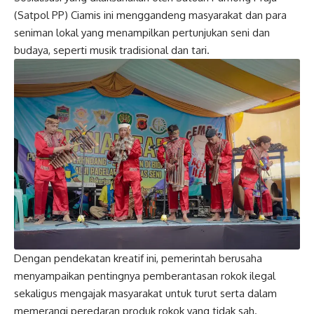
(Satpol PP) Ciamis ini menggandeng masyarakat dan para
seniman lokal yang menampilkan pertunjukan seni dan
budaya, seperti musik tradisional dan tari.
Dengan pendekatan kreatif ini, pemerintah berusaha
menyampaikan pentingnya pemberantasan rokok ilegal
sekaligus mengajak masyarakat untuk turut serta dalam
memerangi peredaran produk rokok yang tidak sah.