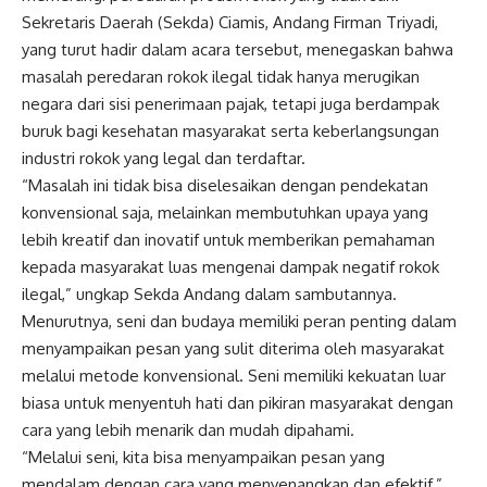
Sekretaris Daerah (Sekda) Ciamis, Andang Firman Triyadi,
yang turut hadir dalam acara tersebut, menegaskan bahwa
masalah peredaran rokok ilegal tidak hanya merugikan
negara dari sisi penerimaan pajak, tetapi juga berdampak
buruk bagi kesehatan masyarakat serta keberlangsungan
industri rokok yang legal dan terdaftar.
“Masalah ini tidak bisa diselesaikan dengan pendekatan
konvensional saja, melainkan membutuhkan upaya yang
lebih kreatif dan inovatif untuk memberikan pemahaman
kepada masyarakat luas mengenai dampak negatif rokok
ilegal,” ungkap Sekda Andang dalam sambutannya.
Menurutnya, seni dan budaya memiliki peran penting dalam
menyampaikan pesan yang sulit diterima oleh masyarakat
melalui metode konvensional. Seni memiliki kekuatan luar
biasa untuk menyentuh hati dan pikiran masyarakat dengan
cara yang lebih menarik dan mudah dipahami.
“Melalui seni, kita bisa menyampaikan pesan yang
mendalam dengan cara yang menyenangkan dan efektif,”