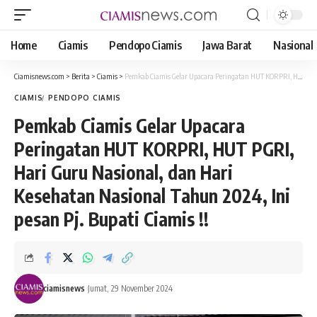
Home
Ciamis
Pendopo Ciamis
Jawa Barat
Nasional
Ciamisnews.com
>
Berita
>
Ciamis
>
Pemkab Ciamis Gelar Upacara Peringatan HUT KORPRI, HUT PGRI, Hari Guru Nasional, dan Hari Kesehatan Nasional Tahun 2024, Ini pesan Pj. Bupati Ciamis !!
CIAMIS
PENDOPO CIAMIS
Pemkab Ciamis Gelar Upacara
Peringatan HUT KORPRI, HUT PGRI,
Hari Guru Nasional, dan Hari
Kesehatan Nasional Tahun 2024, Ini
pesan Pj. Bupati Ciamis !!
ciamisnews
Jumat, 29 November 2024