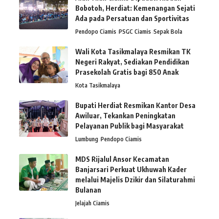
Bobotoh, Herdiat: Kemenangan Sejati
Ada pada Persatuan dan Sportivitas
Pendopo Ciamis
PSGC Ciamis
Sepak Bola
Wali Kota Tasikmalaya Resmikan TK
Negeri Rakyat, Sediakan Pendidikan
Prasekolah Gratis bagi 850 Anak
Kota Tasikmalaya
Bupati Herdiat Resmikan Kantor Desa
Awiluar, Tekankan Peningkatan
Pelayanan Publik bagi Masyarakat
Lumbung
Pendopo Ciamis
MDS Rijalul Ansor Kecamatan
Banjarsari Perkuat Ukhuwah Kader
melalui Majelis Dzikir dan Silaturahmi
Bulanan
Jelajah Ciamis