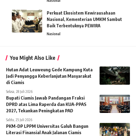
Nasional
Perkuat Ekosistem Kewirausahaan
Nasional, Kementerian UMKM Sambut
Baik Terbentuknya PEWIRA
Nasional
You Might Also Like
Hutan Adat Leuweung Gede Kampung Kuta
Jadi Penyangga Keberlanjutan Masyarakat
di Ciamis
Selasa, 28 Juli 2026
Bupati Ciamis Jawab Pandangan Fraksi
DPRD atas Lima Raperda dan KUA-PPAS
2027, Tekankan Peningkatan PAD
Sabtu, 25 Juli 2026
PKM-DP LPPM Universitas Galuh Bangun
Literasi Finansial Anak Jalanan Ciamis