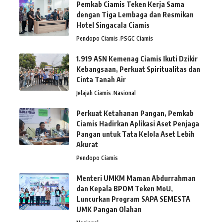
Pemkab Ciamis Teken Kerja Sama
dengan Tiga Lembaga dan Resmikan
Hotel Singacala Ciamis
Pendopo Ciamis
PSGC Ciamis
1.919 ASN Kemenag Ciamis Ikuti Dzikir
Kebangsaan, Perkuat Spiritualitas dan
Cinta Tanah Air
Jelajah Ciamis
Nasional
Perkuat Ketahanan Pangan, Pemkab
Ciamis Hadirkan Aplikasi Aset Penjaga
Pangan untuk Tata Kelola Aset Lebih
Akurat
Pendopo Ciamis
Menteri UMKM Maman Abdurrahman
dan Kepala BPOM Teken MoU,
Luncurkan Program SAPA SEMESTA
UMK Pangan Olahan