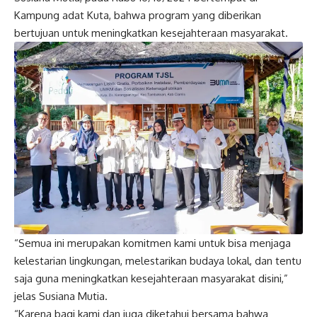
Kampung adat Kuta, bahwa program yang diberikan
bertujuan untuk meningkatkan kesejahteraan masyarakat.
“Semua ini merupakan komitmen kami untuk bisa menjaga
kelestarian lingkungan, melestarikan budaya lokal, dan tentu
saja guna meningkatkan kesejahteraan masyarakat disini,”
jelas Susiana Mutia.
“Karena bagi kami dan juga diketahui bersama bahwa