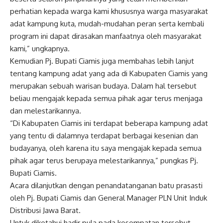
perhatian kepada warga kami khususnya warga masyarakat
adat kampung kuta, mudah-mudahan peran serta kembali
program ini dapat dirasakan manfaatnya oleh masyarakat
kami,” ungkapnya.
Kemudian Pj. Bupati Ciamis juga membahas lebih lanjut
tentang kampung adat yang ada di Kabupaten Ciamis yang
merupakan sebuah warisan budaya. Dalam hal tersebut
beliau mengajak kepada semua pihak agar terus menjaga
dan melestarikannya.
“Di Kabupaten Ciamis ini terdapat beberapa kampung adat
yang tentu di dalamnya terdapat berbagai kesenian dan
budayanya, oleh karena itu saya mengajak kepada semua
pihak agar terus berupaya melestarikannya,” pungkas Pj.
Bupati Ciamis.
Acara dilanjutkan dengan penandatanganan batu prasasti
oleh Pj. Bupati Ciamis dan General Manager PLN Unit Induk
Distribusi Jawa Barat.
Untuk diketahui hadir pula pada kesempatan tersebut