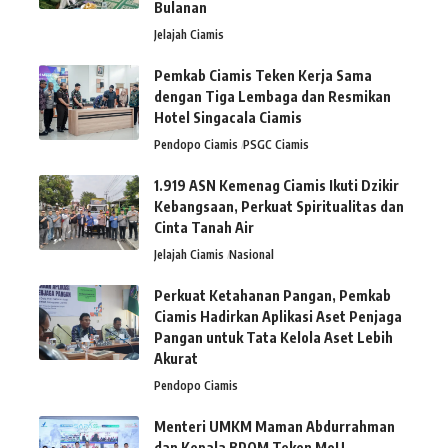
Bulanan
Jelajah Ciamis
Pemkab Ciamis Teken Kerja Sama
dengan Tiga Lembaga dan Resmikan
Hotel Singacala Ciamis
Pendopo Ciamis
PSGC Ciamis
1.919 ASN Kemenag Ciamis Ikuti Dzikir
Kebangsaan, Perkuat Spiritualitas dan
Cinta Tanah Air
Jelajah Ciamis
Nasional
Perkuat Ketahanan Pangan, Pemkab
Ciamis Hadirkan Aplikasi Aset Penjaga
Pangan untuk Tata Kelola Aset Lebih
Akurat
Pendopo Ciamis
Menteri UMKM Maman Abdurrahman
dan Kepala BPOM Teken MoU,