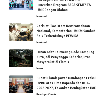
Luncurkan Program SAPA SEMESTA
UMK Pangan Olahan
Nasional
Perkuat Ekosistem Kewirausahaan
Nasional, Kementerian UMKM Sambut
Baik Terbentuknya PEWIRA
Nasional
Hutan Adat Leuweung Gede Kampung
Kuta Jadi Penyangga Keberlanjutan
Masyarakat di Ciamis
News
Bupati Ciamis Jawab Pandangan Fraksi
DPRD atas Lima Raperda dan KUA-
PPAS 2027, Tekankan Peningkatan PAD
Pendopo Ciamis