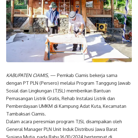
KABUPATEN CIAMIS,
— Pemkab Ciamis bekerja sama
dengan PT PLN (Persero) melalui Program Tanggung Jawab
Sosial dan Lingkungan (TJSL) memberikan Bantuan
Pemasangan Listrik Gratis, Rehab Instalasi Listrik dan
Pemberdayaan UMKM di Kampung Adat Kuta, Kecamatan
Tambaksari Ciamis.
Dalam acara peresmian program TJSL disampaikan oleh
General Manager PLN Unit Induk Distribusi Jawa Barat
Susiana Mutia, pada Rabu 16/10/2024 bertempat di