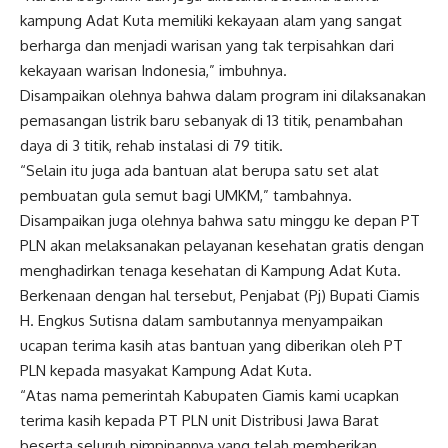
kampung Adat Kuta memiliki kekayaan alam yang sangat
berharga dan menjadi warisan yang tak terpisahkan dari
kekayaan warisan Indonesia,” imbuhnya.
Disampaikan olehnya bahwa dalam program ini dilaksanakan
pemasangan listrik baru sebanyak di 13 titik, penambahan
daya di 3 titik, rehab instalasi di 79 titik.
“Selain itu juga ada bantuan alat berupa satu set alat
pembuatan gula semut bagi UMKM,” tambahnya.
Disampaikan juga olehnya bahwa satu minggu ke depan PT
PLN akan melaksanakan pelayanan kesehatan gratis dengan
menghadirkan tenaga kesehatan di Kampung Adat Kuta.
Berkenaan dengan hal tersebut, Penjabat (Pj) Bupati Ciamis
H. Engkus Sutisna dalam sambutannya menyampaikan
ucapan terima kasih atas bantuan yang diberikan oleh PT
PLN kepada masyakat Kampung Adat Kuta.
“Atas nama pemerintah Kabupaten Ciamis kami ucapkan
terima kasih kepada PT PLN unit Distribusi Jawa Barat
beserta seluruh pimpinannya yang telah memberikan