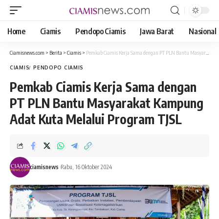
Home
Ciamis
Pendopo Ciamis
Jawa Barat
Nasional
Ciamisnews.com
>
Berita
>
Ciamis
>
Pemkab Ciamis Kerja Sama dengan PT PLN Bantu Masyarakat Kampung Adat Kuta Melalui Program TJSL
CIAMIS
PENDOPO CIAMIS
Pemkab Ciamis Kerja Sama dengan
PT PLN Bantu Masyarakat Kampung
Adat Kuta Melalui Program TJSL
ciamisnews
Rabu, 16 Oktober 2024