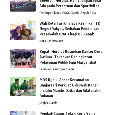
Bobotoh, Herdiat: Kemenangan Sejati
Ada pada Persatuan dan Sportivitas
Pendopo Ciamis
PSGC Ciamis
Sepak Bola
Wali Kota Tasikmalaya Resmikan TK
Negeri Rakyat, Sediakan Pendidikan
Prasekolah Gratis bagi 850 Anak
Kota Tasikmalaya
Bupati Herdiat Resmikan Kantor Desa
Awiluar, Tekankan Peningkatan
Pelayanan Publik bagi Masyarakat
Lumbung
Pendopo Ciamis
MDS Rijalul Ansor Kecamatan
Banjarsari Perkuat Ukhuwah Kader
melalui Majelis Dzikir dan Silaturahmi
Bulanan
Jelajah Ciamis
Pemkab Ciamis Teken Kerja Sama