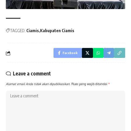
Post
navigation
TAGGED:
Ciamis
Kabupaten Ciamis
Facebook
Leave a comment
Alamat email Anda tidak akan dipublikasikan.
Ruas yang wajib ditandai
*