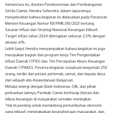
Sementara itu, Asisten Perekonomian dan Pembangunan
Setda Ciamis, Hendra Suhendra, dalam laporannya
menyebutkan bahwa kegiatan ini didasarkan pada Peraturan
Menteri Keuangan Nomor 101/PMK.010/2021 tentang
Sasaran Inflasi dan Strategi Nasional Keuangan Inklusif.
Target inflasi tahun 2024 ditetapkan sebesar 2,5% dengan
deviasi ±1%.
Lebih lanjut Hendra menyampaikan bahwa kegiatan ini juga
merupakan bagian dari program kerja Tim Pengendalian
Inflasi Daerah (TPID) dan Tim Percepatan Akses Keuangan
Daerah (TPAKD). Peserta kegiatan sosialisasi berjumlah 250
orang, terdiri dari petani, peternak, camat, dan kepala desa
dari wilayah eks-Kewedanaan Banjarsari.
Melalui sinergi dengan Bank Indonesia, OJK, dan pihak
perbankan lainnya, Pemkab Ciamis berharap literasi dan
inklusi keuangan di masyarakat semakin meningkat.
“Hal ini penting untuk mendukung pertumbuhan ekonomi
yang inklusif, meningkatkan kesejahteraan masyarakat, dan