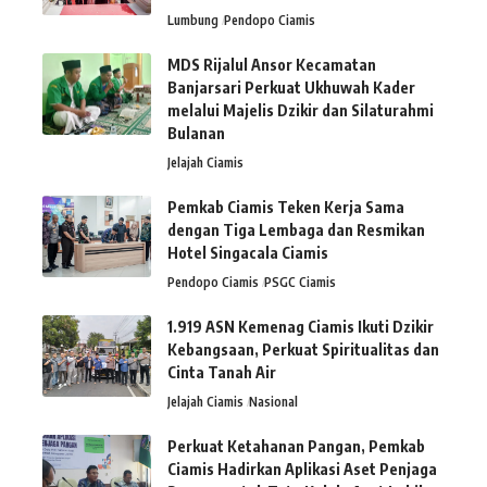
Lumbung
Pendopo Ciamis
MDS Rijalul Ansor Kecamatan
Banjarsari Perkuat Ukhuwah Kader
melalui Majelis Dzikir dan Silaturahmi
Bulanan
Jelajah Ciamis
Pemkab Ciamis Teken Kerja Sama
dengan Tiga Lembaga dan Resmikan
Hotel Singacala Ciamis
Pendopo Ciamis
PSGC Ciamis
1.919 ASN Kemenag Ciamis Ikuti Dzikir
Kebangsaan, Perkuat Spiritualitas dan
Cinta Tanah Air
Jelajah Ciamis
Nasional
Perkuat Ketahanan Pangan, Pemkab
Ciamis Hadirkan Aplikasi Aset Penjaga