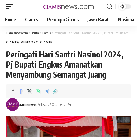
Home
Ciamis
Pendopo Ciamis
Jawa Barat
Nasional
Ciamisnews.com
>
Berita
>
Ciamis
>
Peringati Hari Santri Nasinol 2024, Pj Bupati Engkus Amanatkan Menyambung Semangat Juang
CIAMIS
PENDOPO CIAMIS
Peringati Hari Santri Nasinol 2024,
Pj Bupati Engkus Amanatkan
Menyambung Semangat Juang
ciamisnews
Selasa, 22 Oktober 2024