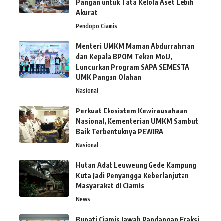
Pangan untuk Tata Kelola Aset Lebih
Akurat
Pendopo Ciamis
Menteri UMKM Maman Abdurrahman
dan Kepala BPOM Teken MoU,
Luncurkan Program SAPA SEMESTA
UMK Pangan Olahan
Nasional
Perkuat Ekosistem Kewirausahaan
Nasional, Kementerian UMKM Sambut
Baik Terbentuknya PEWIRA
Nasional
Hutan Adat Leuweung Gede Kampung
Kuta Jadi Penyangga Keberlanjutan
Masyarakat di Ciamis
News
Bupati Ciamis Jawab Pandangan Fraksi