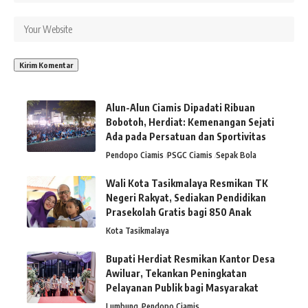
Alun-Alun Ciamis Dipadati Ribuan
Bobotoh, Herdiat: Kemenangan Sejati
Ada pada Persatuan dan Sportivitas
Pendopo Ciamis
PSGC Ciamis
Sepak Bola
Wali Kota Tasikmalaya Resmikan TK
Negeri Rakyat, Sediakan Pendidikan
Prasekolah Gratis bagi 850 Anak
Kota Tasikmalaya
Bupati Herdiat Resmikan Kantor Desa
Awiluar, Tekankan Peningkatan
Pelayanan Publik bagi Masyarakat
Lumbung
Pendopo Ciamis