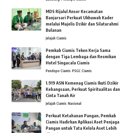
MDS Rijalul Ansor Kecamatan
Banjarsari Perkuat Ukhuwah Kader
melalui Majelis Dzikir dan Silaturahmi
Bulanan
Jelajah Ciamis
Pemkab Ciamis Teken Kerja Sama
dengan Tiga Lembaga dan Resmikan
Hotel Singacala Ciamis
Pendopo Ciamis
PSGC Ciamis
1.919 ASN Kemenag Ciamis Ikuti Dzikir
Kebangsaan, Perkuat Spiritualitas dan
Cinta Tanah Air
Jelajah Ciamis
Nasional
Perkuat Ketahanan Pangan, Pemkab
Ciamis Hadirkan Aplikasi Aset Penjaga
Pangan untuk Tata Kelola Aset Lebih