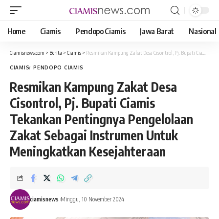
Home
Ciamis
Pendopo Ciamis
Jawa Barat
Nasional
Ciamisnews.com
>
Berita
>
Ciamis
>
Resmikan Kampung Zakat Desa Cisontrol, Pj. Bupati Ciamis Tekankan Pentingnya Pengelolaan Zakat Sebagai Instrumen Untuk Meningkatkan Kesejahteraan
CIAMIS
PENDOPO CIAMIS
Resmikan Kampung Zakat Desa
Cisontrol, Pj. Bupati Ciamis
Tekankan Pentingnya Pengelolaan
Zakat Sebagai Instrumen Untuk
Meningkatkan Kesejahteraan
ciamisnews
Minggu, 10 November 2024