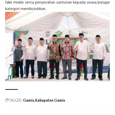
fakir miskin serta penyerahan santunan kepada siswa/pelajar
kategori membutuhkan.
Post
navigation
TAGGED:
Ciamis
Kabupaten Ciamis