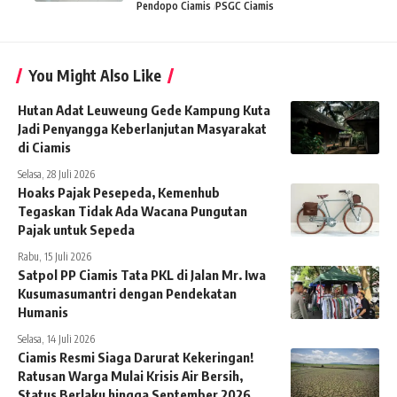
Pendopo Ciamis
PSGC Ciamis
You Might Also Like
Hutan Adat Leuweung Gede Kampung Kuta
Jadi Penyangga Keberlanjutan Masyarakat
di Ciamis
Selasa, 28 Juli 2026
Hoaks Pajak Pesepeda, Kemenhub
Tegaskan Tidak Ada Wacana Pungutan
Pajak untuk Sepeda
Rabu, 15 Juli 2026
Satpol PP Ciamis Tata PKL di Jalan Mr. Iwa
Kusumasumantri dengan Pendekatan
Humanis
Selasa, 14 Juli 2026
Ciamis Resmi Siaga Darurat Kekeringan!
Ratusan Warga Mulai Krisis Air Bersih,
Status Berlaku hingga September 2026