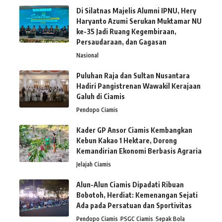
Di Silatnas Majelis Alumni IPNU, Hery
Haryanto Azumi Serukan Muktamar NU
ke-35 Jadi Ruang Kegembiraan,
Persaudaraan, dan Gagasan
Nasional
Puluhan Raja dan Sultan Nusantara
Hadiri Pangistrenan Wawakil Kerajaan
Galuh di Ciamis
Pendopo Ciamis
Kader GP Ansor Ciamis Kembangkan
Kebun Kakao 1 Hektare, Dorong
Kemandirian Ekonomi Berbasis Agraria
Jelajah Ciamis
Alun-Alun Ciamis Dipadati Ribuan
Bobotoh, Herdiat: Kemenangan Sejati
Ada pada Persatuan dan Sportivitas
Pendopo Ciamis
PSGC Ciamis
Sepak Bola