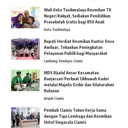
Wali Kota Tasikmalaya Resmikan TK
Negeri Rakyat, Sediakan Pendidikan
Prasekolah Gratis bagi 850 Anak
Kota Tasikmalaya
Bupati Herdiat Resmikan Kantor Desa
Awiluar, Tekankan Peningkatan
Pelayanan Publik bagi Masyarakat
Lumbung
Pendopo Ciamis
MDS Rijalul Ansor Kecamatan
Banjarsari Perkuat Ukhuwah Kader
melalui Majelis Dzikir dan Silaturahmi
Bulanan
Jelajah Ciamis
Pemkab Ciamis Teken Kerja Sama
dengan Tiga Lembaga dan Resmikan
Hotel Singacala Ciamis