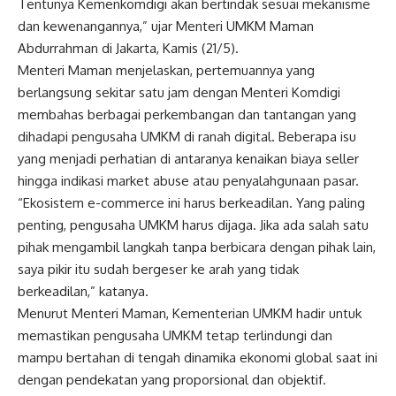
Tentunya Kemenkomdigi akan bertindak sesuai mekanisme
dan kewenangannya,” ujar Menteri UMKM Maman
Abdurrahman di Jakarta, Kamis (21/5).
Menteri Maman menjelaskan, pertemuannya yang
berlangsung sekitar satu jam dengan Menteri Komdigi
membahas berbagai perkembangan dan tantangan yang
dihadapi pengusaha UMKM di ranah digital. Beberapa isu
yang menjadi perhatian di antaranya kenaikan biaya seller
hingga indikasi market abuse atau penyalahgunaan pasar.
“Ekosistem e-commerce ini harus berkeadilan. Yang paling
penting, pengusaha UMKM harus dijaga. Jika ada salah satu
pihak mengambil langkah tanpa berbicara dengan pihak lain,
saya pikir itu sudah bergeser ke arah yang tidak
berkeadilan,” katanya.
Menurut Menteri Maman, Kementerian UMKM hadir untuk
memastikan pengusaha UMKM tetap terlindungi dan
mampu bertahan di tengah dinamika ekonomi global saat ini
dengan pendekatan yang proporsional dan objektif.