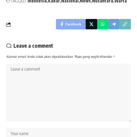
TAGGED:
Indonesia
Kabar
Nasional
News
Nusantara
Warta
Facebook
Leave a comment
Alamat email Anda tidak akan dipublikasikan.
Ruas yang wajib ditandai
*