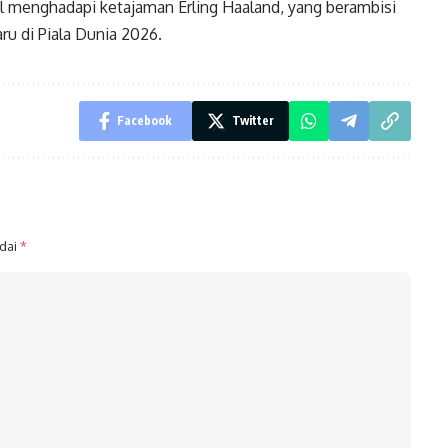
sil menghadapi ketajaman Erling Haaland, yang berambisi
 di Piala Dunia 2026.
Facebook
Twitter
ndai
*