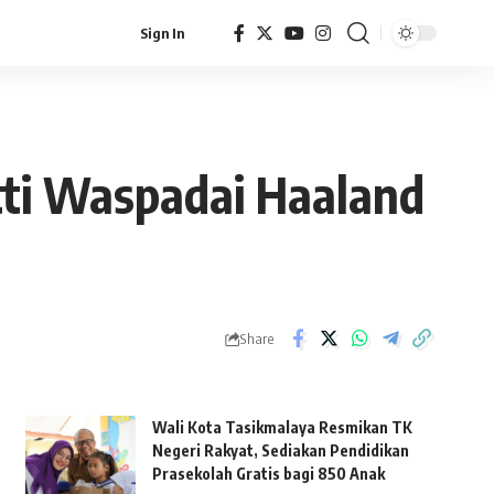
Sign In
otti Waspadai Haaland
Share
Wali Kota Tasikmalaya Resmikan TK
Negeri Rakyat, Sediakan Pendidikan
Prasekolah Gratis bagi 850 Anak