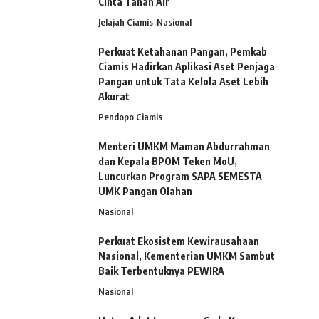
Cinta Tanah Air
Jelajah Ciamis
Nasional
Perkuat Ketahanan Pangan, Pemkab
Ciamis Hadirkan Aplikasi Aset Penjaga
Pangan untuk Tata Kelola Aset Lebih
Akurat
Pendopo Ciamis
Menteri UMKM Maman Abdurrahman
dan Kepala BPOM Teken MoU,
Luncurkan Program SAPA SEMESTA
UMK Pangan Olahan
Nasional
Perkuat Ekosistem Kewirausahaan
Nasional, Kementerian UMKM Sambut
Baik Terbentuknya PEWIRA
Nasional