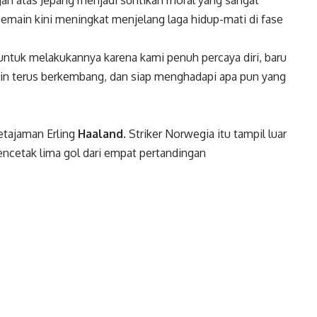
 pemain kini meningkat menjelang laga hidup-mati di fase
untuk melakukannya karena kami penuh percaya diri, baru
ngin terus berkembang, dan siap menghadapi apa pun yang
ketajaman Erling
Haaland.
Striker Norwegia itu tampil luar
ncetak lima gol dari empat pertandingan