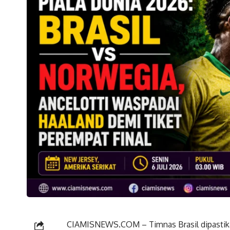
CIAMISNEWS.COM – Timnas Brasil dipastik