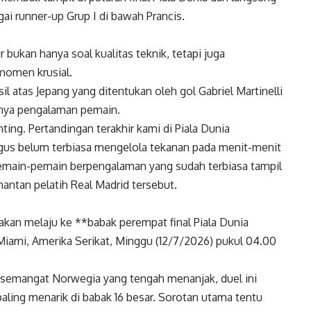
i runner-up Grup I di bawah Prancis.
bukan hanya soal kualitas teknik, tetapi juga
omen krusial.
 atas Jepang yang ditentukan oleh gol Gabriel Martinelli
gnya pengalaman pemain.
ing. Pertandingan terakhir kami di Piala Dunia
agus belum terbiasa mengelola tekanan pada menit-menit
pemain-pemain berpengalaman yang sudah terbiasa tampil
 mantan pelatih Real Madrid tersebut.
kan melaju ke **babak perempat final Piala Dunia
iami, Amerika Serikat, Minggu (12/7/2026) pukul 04.00
an semangat Norwegia yang tengah menanjak, duel ini
paling menarik di babak 16 besar. Sorotan utama tentu