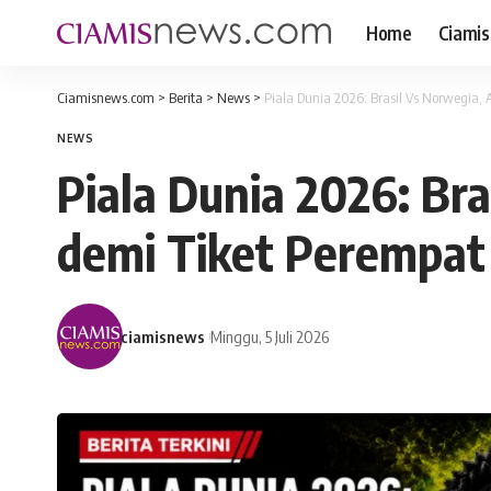
Home
Ciamis
Ciamisnews.com
>
Berita
>
News
>
Piala Dunia 2026: Brasil Vs Norwegia,
NEWS
Piala Dunia 2026: Br
demi Tiket Perempat 
ciamisnews
Minggu, 5 Juli 2026