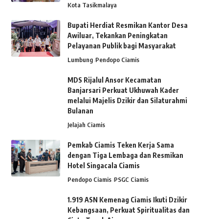
Kota Tasikmalaya
Bupati Herdiat Resmikan Kantor Desa
Awiluar, Tekankan Peningkatan
Pelayanan Publik bagi Masyarakat
Lumbung
Pendopo Ciamis
MDS Rijalul Ansor Kecamatan
Banjarsari Perkuat Ukhuwah Kader
melalui Majelis Dzikir dan Silaturahmi
Bulanan
Jelajah Ciamis
Pemkab Ciamis Teken Kerja Sama
dengan Tiga Lembaga dan Resmikan
Hotel Singacala Ciamis
Pendopo Ciamis
PSGC Ciamis
1.919 ASN Kemenag Ciamis Ikuti Dzikir
Kebangsaan, Perkuat Spiritualitas dan