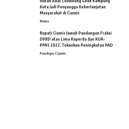
Hutan Adat Leuweung Gede Kampung
Kuta Jadi Penyangga Keberlanjutan
Masyarakat di Ciamis
News
Bupati Ciamis Jawab Pandangan Fraksi
DPRD atas Lima Raperda dan KUA-
PPAS 2027, Tekankan Peningkatan PAD
Pendopo Ciamis