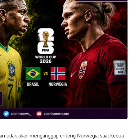
an tidak akan menganggap enteng Norwegia saat kedua