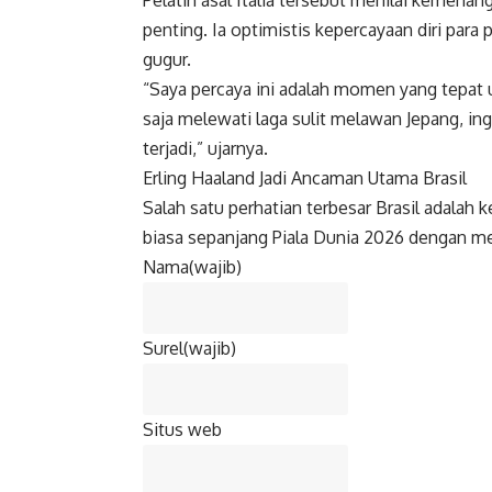
penting. Ia optimistis kepercayaan diri para
gugur.
“Saya percaya ini adalah momen yang tepat 
saja melewati laga sulit melawan Jepang, i
terjadi,” ujarnya.
Erling Haaland Jadi Ancaman Utama Brasil
Salah satu perhatian terbesar Brasil adalah 
biasa sepanjang Piala Dunia 2026 dengan me
Nama
(wajib)
Surel
(wajib)
Situs web