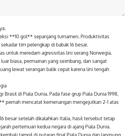
ya.
ksi **10 gol** sepanjang turnamen. Produktivitas
sekadar tim pelengkap di babak 16 besar.
as untuk meredam agresivitas lini serang Norwegia.
 luar biasa, permainan yang seimbang, dan sangat
uang lewat serangan balik cepat karena lini tengah
gia
Brasil di Piala Dunia. Pada fase grup Piala Dunia 1998,
a** pernah mencatat kemenangan mengejutkan 2-1 atas
6 besar setelah dikalahkan Italia, hasil tersebut tetap
ejarah pertemuan kedua negara di ajang Piala Dunia.
kembali tampil di putaran final Piala Dunia dan langsung