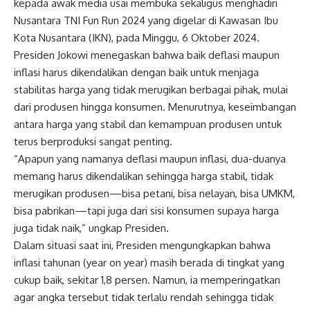
kepada awak media usai membuka sekaligus menghadiri
Nusantara TNI Fun Run 2024 yang digelar di Kawasan Ibu
Kota Nusantara (IKN), pada Minggu, 6 Oktober 2024.
Presiden Jokowi menegaskan bahwa baik deflasi maupun
inflasi harus dikendalikan dengan baik untuk menjaga
stabilitas harga yang tidak merugikan berbagai pihak, mulai
dari produsen hingga konsumen. Menurutnya, keseimbangan
antara harga yang stabil dan kemampuan produsen untuk
terus berproduksi sangat penting.
“Apapun yang namanya deflasi maupun inflasi, dua-duanya
memang harus dikendalikan sehingga harga stabil, tidak
merugikan produsen—bisa petani, bisa nelayan, bisa UMKM,
bisa pabrikan—tapi juga dari sisi konsumen supaya harga
juga tidak naik,” ungkap Presiden.
Dalam situasi saat ini, Presiden mengungkapkan bahwa
inflasi tahunan (year on year) masih berada di tingkat yang
cukup baik, sekitar 1,8 persen. Namun, ia memperingatkan
agar angka tersebut tidak terlalu rendah sehingga tidak