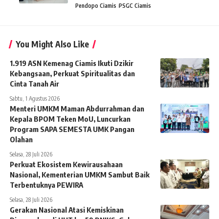
Pendopo Ciamis
PSGC Ciamis
You Might Also Like
1.919 ASN Kemenag Ciamis Ikuti Dzikir
Kebangsaan, Perkuat Spiritualitas dan
Cinta Tanah Air
Sabtu, 1 Agustus 2026
Menteri UMKM Maman Abdurrahman dan
Kepala BPOM Teken MoU, Luncurkan
Program SAPA SEMESTA UMK Pangan
Olahan
Selasa, 28 Juli 2026
Perkuat Ekosistem Kewirausahaan
Nasional, Kementerian UMKM Sambut Baik
Terbentuknya PEWIRA
Selasa, 28 Juli 2026
Gerakan Nasional Atasi Kemiskinan