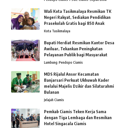
Wali Kota Tasikmalaya Resmikan TK
Negeri Rakyat, Sediakan Pendidikan
Prasekolah Gratis bagi 850 Anak
Kota Tasikmalaya
Bupati Herdiat Resmikan Kantor Desa
Awiluar, Tekankan Peningkatan
Pelayanan Publik bagi Masyarakat
Lumbung
Pendopo Ciamis
MDS Rijalul Ansor Kecamatan
Banjarsari Perkuat Ukhuwah Kader
melalui Majelis Dzikir dan Silaturahmi
Bulanan
Jelajah Ciamis
Pemkab Ciamis Teken Kerja Sama
dengan Tiga Lembaga dan Resmikan
Hotel Singacala Ciamis