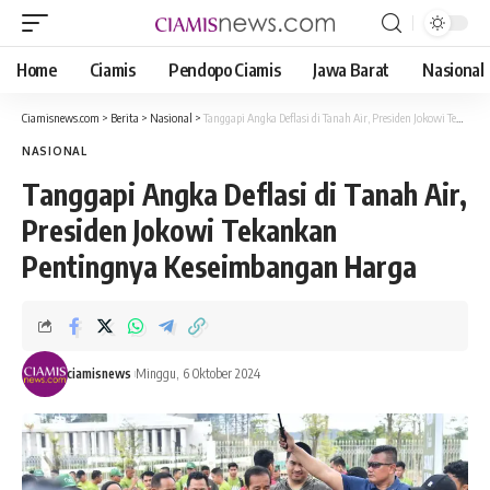
Home
Ciamis
Pendopo Ciamis
Jawa Barat
Nasional
Ciamisnews.com
>
Berita
>
Nasional
>
Tanggapi Angka Deflasi di Tanah Air, Presiden Jokowi Tekankan Pentingnya Keseimbangan Harga
NASIONAL
Tanggapi Angka Deflasi di Tanah Air,
Presiden Jokowi Tekankan
Pentingnya Keseimbangan Harga
ciamisnews
Minggu, 6 Oktober 2024