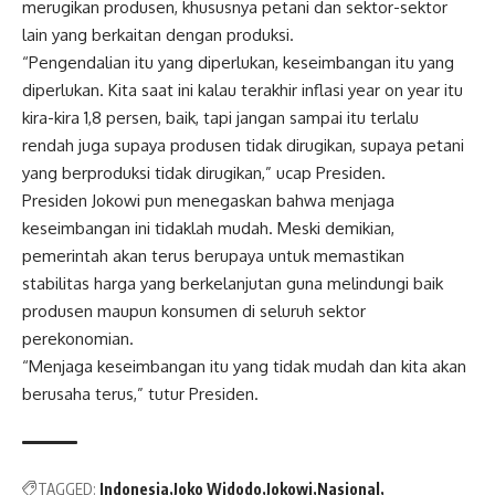
merugikan produsen, khususnya petani dan sektor-sektor
lain yang berkaitan dengan produksi.
“Pengendalian itu yang diperlukan, keseimbangan itu yang
diperlukan. Kita saat ini kalau terakhir inflasi year on year itu
kira-kira 1,8 persen, baik, tapi jangan sampai itu terlalu
rendah juga supaya produsen tidak dirugikan, supaya petani
yang berproduksi tidak dirugikan,” ucap Presiden.
Presiden Jokowi pun menegaskan bahwa menjaga
keseimbangan ini tidaklah mudah. Meski demikian,
pemerintah akan terus berupaya untuk memastikan
stabilitas harga yang berkelanjutan guna melindungi baik
produsen maupun konsumen di seluruh sektor
perekonomian.
“Menjaga keseimbangan itu yang tidak mudah dan kita akan
berusaha terus,” tutur Presiden.
TAGGED:
Indonesia
Joko Widodo
Jokowi
Nasional